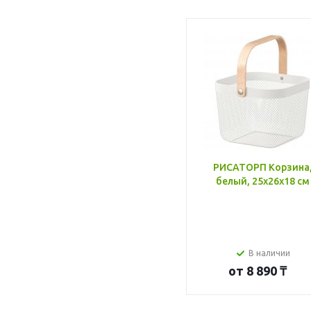
РИСАТОРП Корзина
белый, 25x26x18 см
В наличии
от
8 890 ₸