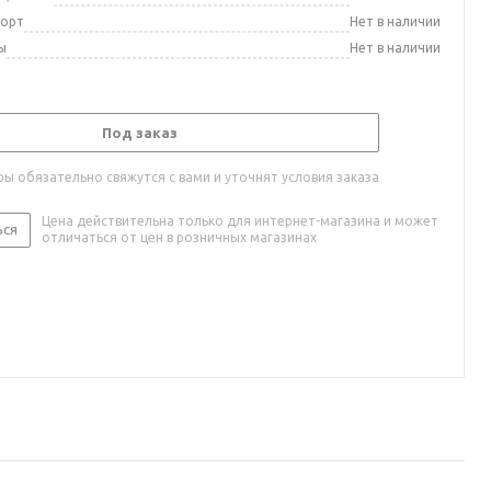
порт
Нет в наличии
ы
Нет в наличии
Под заказ
ы обязательно свяжутся с вами и уточнят условия заказа
Цена действительна только для интернет-магазина и может
ься
отличаться от цен в розничных магазинах