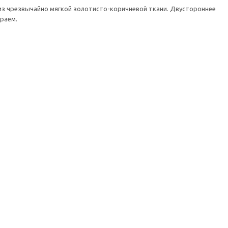
из чрезвычайно мягкой золотисто-коричневой ткани. Двустороннее
раем.