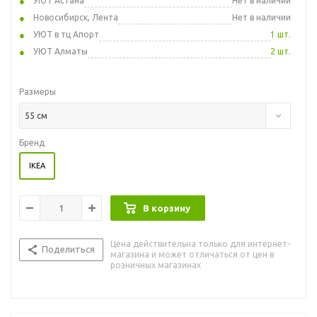
УЮТ Астана
Нет в наличии
Новосибирск, Лента
Нет в наличии
УЮТ в тц Апорт
1 шт.
УЮТ Алматы
2 шт.
Размеры
55 см
Бренд
IKEA
В корзину
Цена действительна только для интернет-
Поделиться
магазина и может отличаться от цен в
розничных магазинах