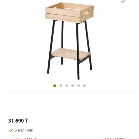
31 690
₸
В наличии