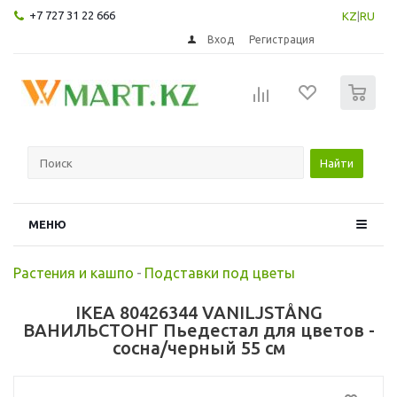
+7 727 31 22 666
KZ
|
RU
Вход
Регистрация
0
Найти
МЕНЮ
Растения и кашпо
-
Подставки под цветы
IKEA 80426344 VANILJSTÅNG
ВАНИЛЬСТОНГ Пьедестал для цветов -
сосна/черный 55 см