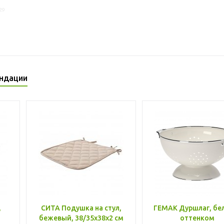
29
ндации
,
СИТА Подушка на стул,
ГЕМАК Дуршлаг, бе
бежевый, 38/35x38x2 см
оттенком