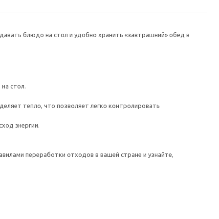
одавать блюдо на стол и удобно хранить «завтрашний» обед в
на стол.
деляет тепло, что позволяет легко контролировать
ход энергии.
авилами переработки отходов в вашей стране и узнайте,