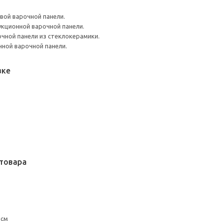
вой варочной панели.
кционной варочной панели.
чной панели из стеклокерамики.
нной варочной панели.
вке
товара
 см