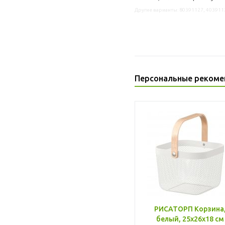
Другие варианты: 80391127, 403911
Персональные рекоме
РИСАТОРП Корзина
белый, 25x26x18 см