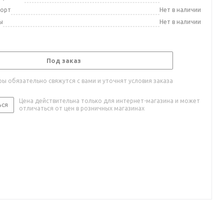
порт
Нет в наличии
ы
Нет в наличии
Под заказ
ы обязательно свяжутся с вами и уточнят условия заказа
Цена действительна только для интернет-магазина и может
ься
отличаться от цен в розничных магазинах