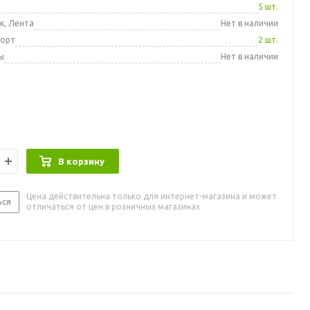
а
5 шт.
к, Лента
Нет в наличии
порт
2 шт.
ы
Нет в наличии
В корзину
Цена действительна только для интернет-магазина и может
ься
отличаться от цен в розничных магазинах