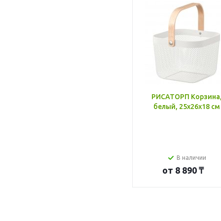
РИСАТОРП Корзина
белый, 25x26x18 см
В наличии
от
8 890 ₸