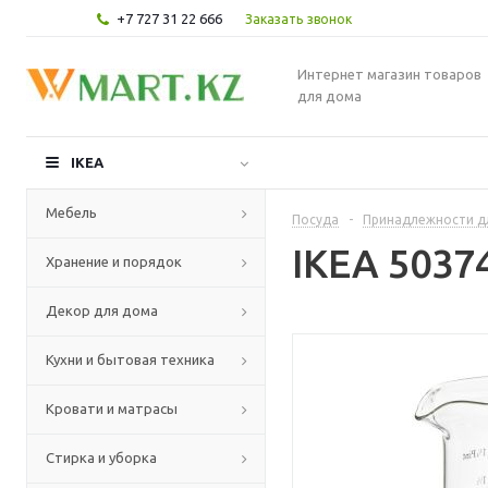
+7 727 31 22 666
Заказать звонок
Интернет магазин товаров
для дома
IKEA
Мебель
Посуда
-
Принадлежности д
IKEA 5037
Хранение и порядок
Декор для дома
Кухни и бытовая техника
Кровати и матрасы
Стирка и уборка