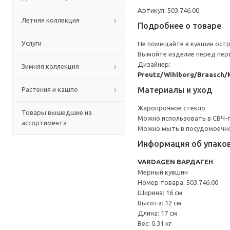
Артикул: 503.746.00
Летняя коллекция
Подробнее о товаре
Услуги
Не помещайте в кувшин остр
Вымойте изделие перед пер
Дизайнер:
Зимняя коллекция
Preutz/Wihlborg/Braasch/
Материалы и уход
Растения и кашпо
Жаропрочное стекло
Товары вышедшие из
Можно использовать в СВЧ-п
ассортимента
Можно мыть в посудомоечн
Информация об упако
VARDAGEN ВАРДАГЕН
Мерный кувшин
Номер товара: 503.746.00
Ширина: 16 см
Высота: 12 см
Длина: 17 см
Вес: 0.31 кг