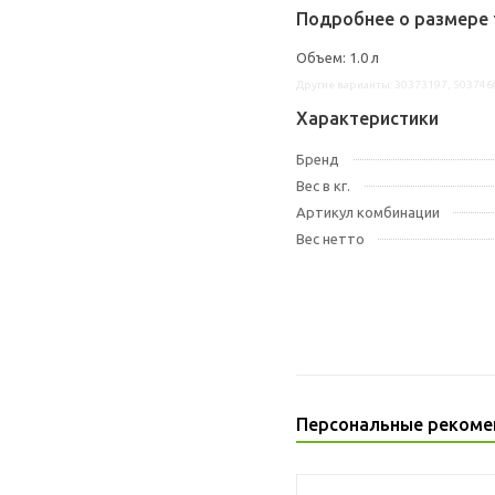
Подробнее о размере 
Объем: 1.0 л
Другие варианты: 30373197, 503746
Характеристики
Бренд
Вес в кг.
Артикул комбинации
Вес нетто
Персональные рекоме