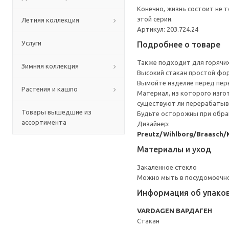
Конечно, жизнь состоит не 
этой серии.
Летняя коллекция
Артикул: 203.724.24
Услуги
Подробнее о товаре
Также подходит для горячих
Зимняя коллекция
Высокий стакан простой фо
Вымойте изделие перед пер
Растения и кашпо
Материал, из которого изго
существуют ли перерабатыв
Товары вышедшие из
Будьте осторожны при обращ
ассортимента
Дизайнер:
Preutz/Wihlborg/Braasch/
Материалы и уход
Закаленное стекло
Можно мыть в посудомоечн
Информация об упако
VARDAGEN ВАРДАГЕН
Стакан