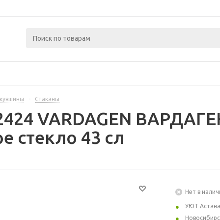
 кувшины
-
Стаканы
2424 VARDAGEN ВАРДАГЕН
е стекло 43 сл
Нет в налич
УЮТ Астан
Новосибирс