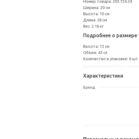
Номер товара: 203.724.24
Ширина: 20 см
Высота: 10 см
Длина: 28 см
Вес: 2.16 кг
Подробнее о размере 
Высота: 13 см
Объем: 43 сл
Количество в упаковке: 6 шт
Другие варианты: 40379274, 203724
Характеристики
Бренд