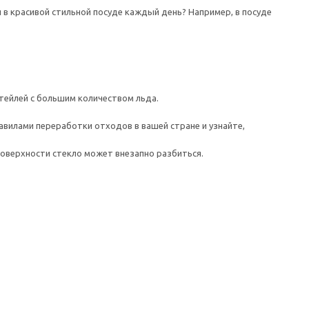
 в красивой стильной посуде каждый день? Например, в посуде
ейлей с большим количеством льда.
авилами переработки отходов в вашей стране и узнайте,
поверхности стекло может внезапно разбиться.