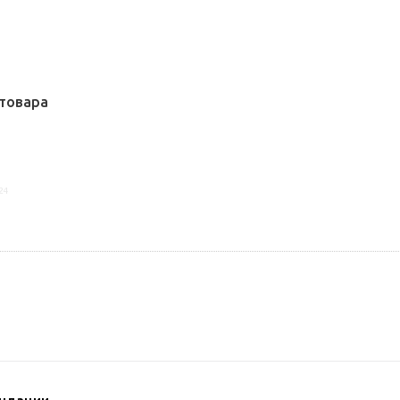
товара
24