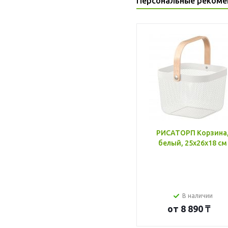
Персональные рекоме
РИСАТОРП Корзина
белый, 25x26x18 см
В наличии
от
8 890 ₸