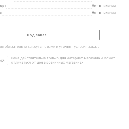
порт
Нет в наличии
ы
Нет в наличии
Под заказ
ы обязательно свяжутся с вами и уточнят условия заказа
Цена действительна только для интернет-магазина и может
ься
отличаться от цен в розничных магазинах