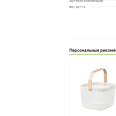
Артикул комбинации
Вес нетто
Персональные рекоме