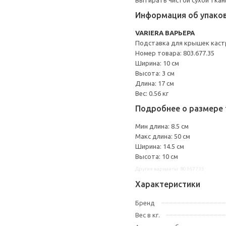
Вытирать чистой сухой ткан
Информация об упако
VARIERA ВАРЬЕРА
Подставка для крышек кас
Номер товара: 803.677.35
Ширина: 10 см
Высота: 3 см
Длина: 17 см
Вес: 0.56 кг
Подробнее о размере 
Мин длина: 8.5 см
Макс длина: 50 см
Ширина: 14.5 см
Высота: 10 см
Другие варианты: 80367735
Характеристики
Бренд
Вес в кг.