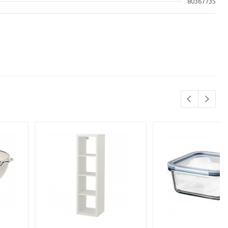
80367735