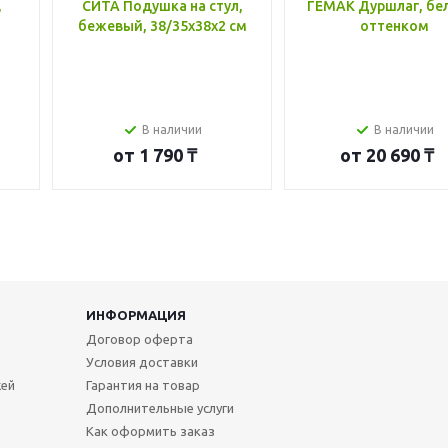
,
СИТА Подушка на стул,
ГЕМАК Дуршлаг, бе
бежевый, 38/35x38x2 см
оттенком
В наличии
В наличии
от
1 790 ₸
от
20 690 ₸
ИНФОРМАЦИЯ
Договор оферта
Условия доставки
жей
Гарантия на товар
Дополнительные услуги
Как оформить заказ