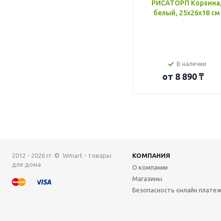
РИСАТОРП Корзина
белый, 25x26x18 см
В наличии
от
8 890 ₸
2012 - 2026 гг. © Wmart - товары
КОМПАНИЯ
для дома
О компании
Магазины
Безопасность онлайн плате