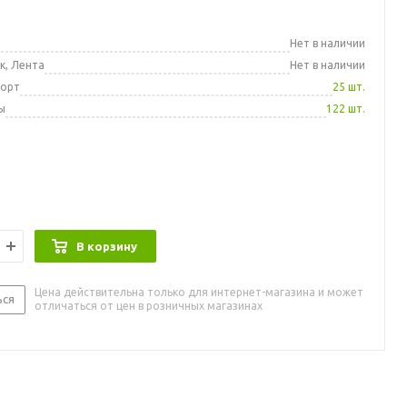
а
Нет в наличии
к, Лента
Нет в наличии
порт
25 шт.
ы
122 шт.
В корзину
Цена действительна только для интернет-магазина и может
ься
отличаться от цен в розничных магазинах