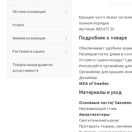
Летняя коллекция
Крышки часто лежат на полк
полном порядке.
Услуги
Артикул: 803.677.35
Подробнее о товаре
Зимняя коллекция
Обеспечивает удобное хране
Растения и кашпо
Регулируется по длине в соо
Устали от шума посуды? Сде
Товары вышедшие из
Используйте органайзер для
ассортимента
Органайзер для крышек мож
Дизайнер:
IKEA of Sweden
Материалы и уход
Основные части/ Заклепк
Нержавеющая сталь
Амортизаторы:
Синтетический каучук
Протирать тканью, смоченн