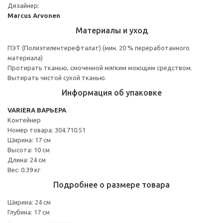
Дизайнер:
Marcus Arvonen
Материалы и уход
ПЭТ (Полиэтилентерефталат) (мин. 20 % переработанного
материала)
Протирать тканью, смоченной мягким моющим средством.
Вытирать чистой сухой тканью.
Информация об упаковке
VARIERA ВАРЬЕРА
Контейнер
Номер товара: 304.710.51
Ширина: 17 см
Высота: 10 см
Длина: 24 см
Вес: 0.39 кг
Подробнее о размере товара
Ширина: 24 см
Глубина: 17 см