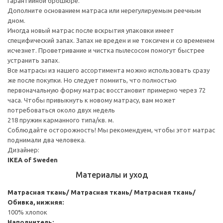
Гарантийной брошюре.
Дополните основанием матраса или нерегулируемым реечным
дном.
Иногда новый матрас после вскрытия упаковки имеет
специфический запах. Запах не вреден и не токсичен и со временем
исчезнет. Проветривание и чистка пылесосом помогут быстрее
устранить запах.
Все матрасы из нашего ассортимента можно использовать сразу
же после покупки. Но следует помнить, что полностью
первоначальную форму матрас восстановит примерно через 72
часа. Чтобы привыкнуть к новому матрасу, вам может
потребоваться около двух недель
218 пружин карманного типа/кв. м.
Соблюдайте осторожность! Мы рекомендуем, чтобы этот матрас
поднимали два человека.
Дизайнер:
IKEA of Sweden
Материалы и уход
Матрасная ткань/ Матрасная ткань/ Матрасная ткань/
Обивка, нижняя:
100% хлопок
Наполнитель: