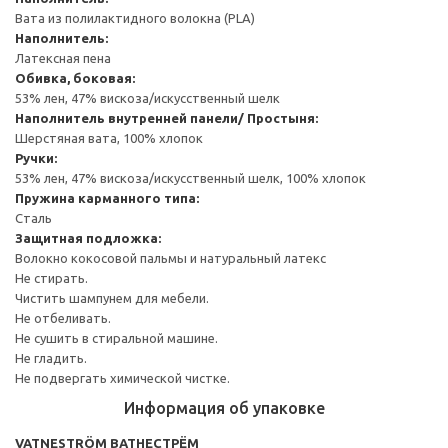
Вата из полилактидного волокна (PLA)
Наполнитель:
Латексная пена
Обивка, боковая:
53% лен, 47% вискоза/искусственный шелк
Наполнитель внутренней панели/ Простыня:
Шерстяная вата, 100% хлопок
Ручки:
53% лен, 47% вискоза/искусственный шелк, 100% хлопок
Пружина карманного типа:
Сталь
Защитная подложка:
Волокно кокосовой пальмы и натуральный латекс
Не стирать.
Чистить шампунем для мебели.
Не отбеливать.
Не сушить в стиральной машине.
Не гладить.
Не подвергать химической чистке.
Информация об упаковке
VATNESTRÖM ВАТНЕСТРЁМ