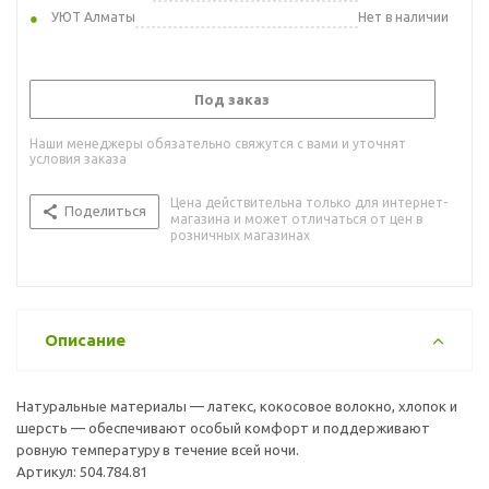
УЮТ Алматы
Нет в наличии
Под заказ
Наши менеджеры обязательно свяжутся с вами и уточнят
условия заказа
Цена действительна только для интернет-
Поделиться
магазина и может отличаться от цен в
розничных магазинах
Описание
Натуральные материалы — латекс, кокосовое волокно, хлопок и
шерсть — обеспечивают особый комфорт и поддерживают
ровную температуру в течение всей ночи.
Артикул: 504.784.81