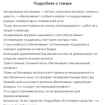
Подробнее о товаре
Натуральные материалы — латекс, кокосовое волокно, хлопок и
шерсть — обеспечивают особый комфорт и поддерживают
ровную температуру в течение всей ночи.
Ткань чехла изготовлена из хлопка, произведенного с заботой о
людях и природе.
Независимые пружины карманного типа обеспечивают
оптимальную поддержку, повторяя контуры тела.
5 зон комфорта обеспечивают оптимальную поддержку и
снижают давление на плечи и бедра.
Благодаря укрепленными боковинам матрас не деформируется,
когда вы сидите на краю кровати.
Трикотажный стеганый чехол обеспечивает максимальный
комфорт.
Ткань на боковинах матраса изготовлена из неокрашенного и
неотбеленного льна, что придает ей выразительную фактуру.
Нижний слой кокосового волокна обеспечивает циркуляцию
воздуха, что создает оптимальный комфорт.
Это односторонний матрас, он не предназначен для
переворачивания.
Бесплатно 10 лет гарантии. Подробнее об условиях гарантии — в