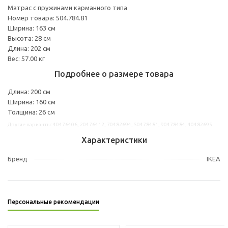
Матрас с пружинами карманного типа
Номер товара: 504.784.81
Ширина: 163 см
Высота: 28 см
Длина: 202 см
Вес: 57.00 кг
Подробнее о размере товара
Длина: 200 см
Ширина: 160 см
Толщина: 26 см
Другие варианты: 40476406, 20476412, 70482694, 50478481, 90478484, 40482695
Характеристики
Бренд
IKEA
Персональные рекомендации