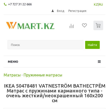
+7 727 31 22 666
KZ
|
RU
Вход
Регистрация
0
Найти
МЕНЮ
Матрасы
-
Пружинные матрасы
IKEA 50478481 VATNESTRÖM ВАТНЕСТРЁМ
Матрас с пружинами карманного типа -
очень жесткий/неокрашенный 160x200
см