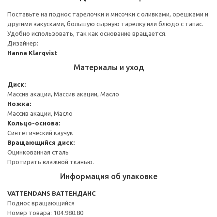
Поставьте на поднос тарелочки и мисочки с оливками, орешками и
другими закусками, большую сырную тарелку или блюдо с тапас.
Удобно использовать, так как основание вращается.
Дизайнер:
Hanna Klarqvist
Материалы и уход
Диск:
Массив акации, Массив акации, Масло
Ножка:
Массив акации, Масло
Кольцо-основа:
Синтетический каучук
Вращающийся диск:
Оцинкованная сталь
Протирать влажной тканью.
Информация об упаковке
VATTENDANS ВАТТЕНДАНС
Поднос вращающийся
Номер товара: 104.980.80