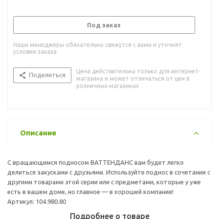
Под заказ
Наши менеджеры обязательно свяжутся с вами и уточнят
условия заказа
Цена действительна только для интернет-
Поделиться
магазина и может отличаться от цен в
розничных магазинах
Описание
С вращающимся подносом ВАТТЕНДАНС вам будет легко
делиться закусками с друзьями. Используйте поднос в сочетании с
другими товарами этой серии или с предметами, которые у уже
есть в вашем доме, но главное — в хорошей компании!
Артикул: 104.980.80
Подробнее о товаре