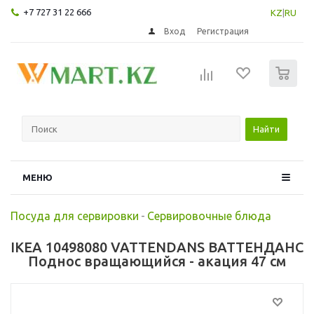
+7 727 31 22 666
KZ
|
RU
Вход
Регистрация
0
Найти
МЕНЮ
Посуда для сервировки
-
Сервировочные блюда
IKEA 10498080 VATTENDANS ВАТТЕНДАНС
Поднос вращающийся - акация 47 см