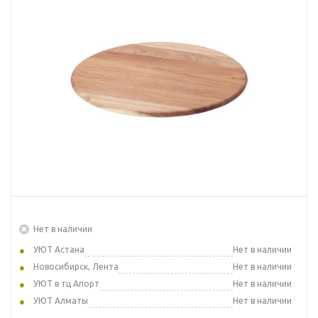
Нет в наличии
УЮТ Астана
Нет в наличии
Новосибирск, Лента
Нет в наличии
УЮТ в тц Апорт
Нет в наличии
УЮТ Алматы
Нет в наличии