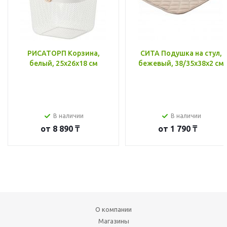
РИСАТОРП Корзина,
СИТА Подушка на стул,
белый, 25x26x18 см
бежевый, 38/35x38x2 см
В наличии
В наличии
от
8 890 ₸
от
1 790 ₸
О компании
Магазины