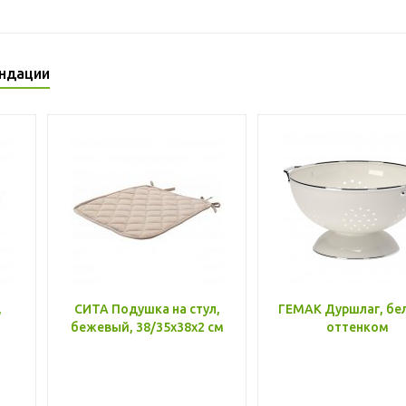
ндации
,
СИТА Подушка на стул,
ГЕМАК Дуршлаг, бе
бежевый, 38/35x38x2 см
оттенком