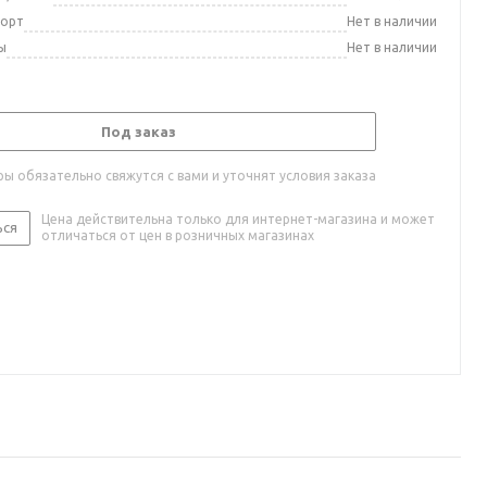
порт
Нет в наличии
ы
Нет в наличии
Под заказ
ы обязательно свяжутся с вами и уточнят условия заказа
Цена действительна только для интернет-магазина и может
ься
отличаться от цен в розничных магазинах