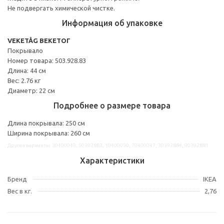
Не подвергать химической чистке.
Информация об упаковке
VEKETÅG ВЕКЕТОГ
Покрывало
Номер товара: 503.928.83
Длина: 44 см
Вес: 2.76 кг
Диаметр: 22 см
Подробнее о размере товара
Длина покрывала: 250 см
Ширина покрывала: 260 см
Другие варианты: 30400049, 50392883, 10400050, 70400047, 30392884, 90392881
Характеристики
Бренд
IKEA
Вес в кг.
2,76