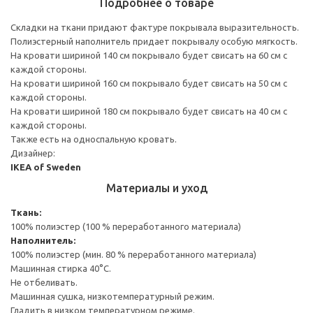
Подробнее о товаре
Складки на ткани придают фактуре покрывала выразительность.
Полиэстерный наполнитель придает покрывалу особую мягкость.
На кровати шириной 140 см покрывало будет свисать на 60 см с
каждой стороны.
На кровати шириной 160 см покрывало будет свисать на 50 см с
каждой стороны.
На кровати шириной 180 см покрывало будет свисать на 40 см с
каждой стороны.
Также есть на односпальную кровать.
Дизайнер:
IKEA of Sweden
Материалы и уход
Ткань:
100% полиэстер (100 % переработанного материала)
Наполнитель:
100% полиэстер (мин. 80 % переработанного материала)
Машинная стирка 40°С.
Не отбеливать.
Машинная сушка, низкотемпературный режим.
Гладить в низком температурном режиме.