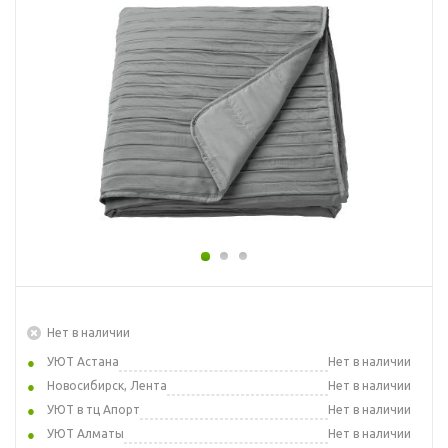
Нет в наличии
УЮТ Астана
Нет в наличии
Новосибирск, Лента
Нет в наличии
УЮТ в тц Апорт
Нет в наличии
УЮТ Алматы
Нет в наличии