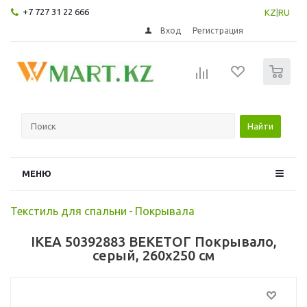
+7 727 31 22 666
KZ
|
RU
Вход
Регистрация
0
Найти
МЕНЮ
Текстиль для спальни
-
Покрывала
IKEA 50392883 ВЕКЕТОГ Покрывало,
серый, 260x250 см