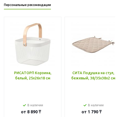
Персональные рекомендации
РИСАТОРП Корзина,
СИТА Подушка на стул,
белый, 25x26x18 см
бежевый, 38/35x38x2 см
В наличии
В наличии
от
8 890 ₸
от
1 790 ₸