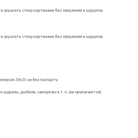
 украсить стену картинами без сверления и шурупов.
 украсить стену картинами без сверления и шурупов.
змером 20х25 см без паспарту.
шурупы, дюбели, саморезы и т. п. (не прилагаются).