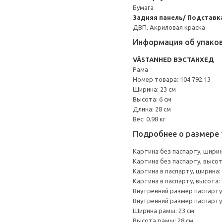
Бумага
Задняя панель/ Подставка
ДВП, Акриловая краска
Информация об упако
VÄSTANHED ВЭСТАНХЕД
Рама
Номер товара: 104.792.13
Ширина: 23 см
Высота: 6 см
Длина: 28 см
Вес: 0.98 кг
Подробнее о размере 
Картина без паспарту, ширин
Картина без паспарту, высот
Картина в паспарту, ширина: 
Картина в паспарту, высота: 
Внутренний размер паспарту,
Внутренний размер паспарту,
Ширина рамы: 23 см
Высота рамы: 28 см