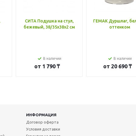
,
СИТА Подушка на стул,
ГЕМАК Дуршлаг, бе
бежевый, 38/35x38x2 см
оттенком
В наличии
В наличии
от
1 790 ₸
от
20 690 ₸
ИНФОРМАЦИЯ
Договор оферта
Условия доставки