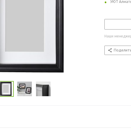
УЮТ Алмат
Наши менеджер
Поделит