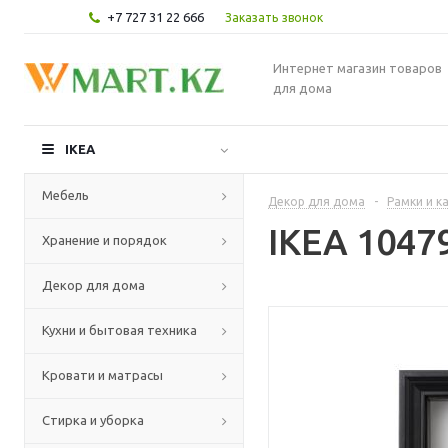
+7 727 31 22 666
Заказать звонок
Интернет магазин товаров
для дома
IKEA
Мебель
Декор для дома
-
Рамки и к
IKEA 1047
Хранение и порядок
Декор для дома
Кухни и бытовая техника
Кровати и матрасы
Стирка и уборка