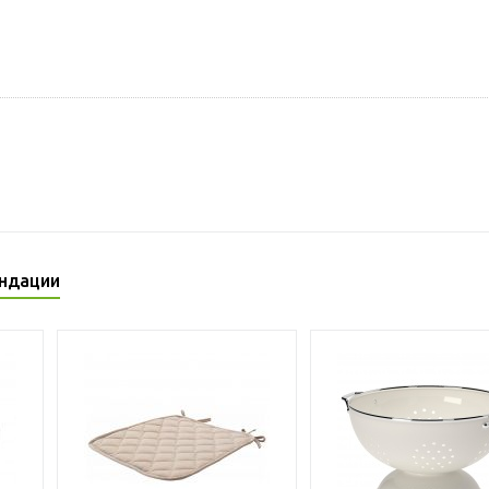
ндации