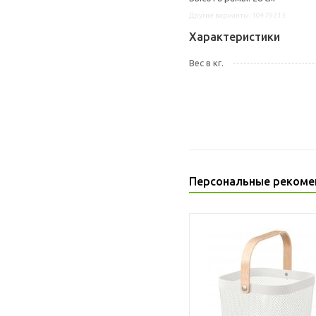
Другие варианты: 10479213
Характеристики
Вес в кг.
Персональные рекоме