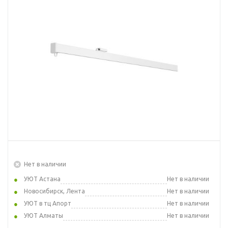
Нет в наличии
УЮТ Астана
Нет в наличии
Новосибирск, Лента
Нет в наличии
УЮТ в тц Апорт
Нет в наличии
УЮТ Алматы
Нет в наличии