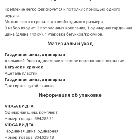
Крепление легко фиксируется к потолку с помощью одного
шурупа.
Можно легко отрезать до необходимого размера.
В набор входит: 2 потолочных крепления, 1 одинарная гардинная
шина (длина 140 см), 1 упаковка бегунков/крючков.
Материалы и уход
Гардинная шина, одинарная
Алюминий, Эпоксидное/полиэстерное порошковое покрытие
Бегунок и крючок
Ацеталь пластик
Гардинная шина, одинарная
Протирать сухой тканью.
Информация об упаковке
VIDGA ВИДГА
Одинарная шина, комплект
Номер товара: 694.282.31
VIDGA ВИДГА
Гардинная шина, одинарная
Номер товара: 804.929.18