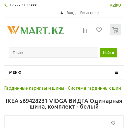
+7 727 31 22 666
KZ
|
RU
Вход
Регистрация
0
Найти
МЕНЮ
Гардинные карнизы и шины
-
Система гардинных шин
IKEA s69428231 VIDGA ВИДГА Одинарная
шина, комплект - белый