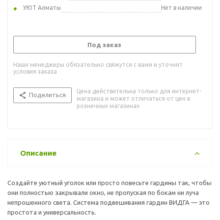
УЮТ Алматы
Нет в наличии
Под заказ
Наши менеджеры обязательно свяжутся с вами и уточнят
условия заказа
Цена действительна только для интернет-
Поделиться
магазина и может отличаться от цен в
розничных магазинах
Описание
Создайте уютный уголок или просто повесьте гардины так, чтобы
они полностью закрывали окно, не пропуская по бокам ни луча
непрошенного света. Система подвешивания гардин ВИДГА — это
простота и универсальность.