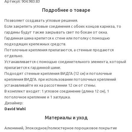
Артикул: 904.983.83
Подробнее о товаре
Позволяет создавать угловые решения.
Если закрепить угловые соединения с обоих концов карниза, то
гардины будут также закрывать свет по бокам от окна.
Гардинная шина крепится к стене или потолку с помощью
подходящих крепежных средств.
Потолочные крепления прилагаются, а стенные продаются
отдельно.
Устанавливается с помощью соединительного элемента, который
прилагается к гардинной шине.
Подходят стенные крепления ВИДГА (12 см) и потолочные
крепления ВИДГА. при использовании потолочных креплений
устанавливайте их на рассотяннии 12 см от стены.
В комплект входит: 1 угловое соединение (длина 12 см), 1
потолочное крепление и 1 заглушка.
Дизайнер:
David Wahl
Материалы и уход
Алюминий, Эпоксидное/полиэстерное порошковое покрытие