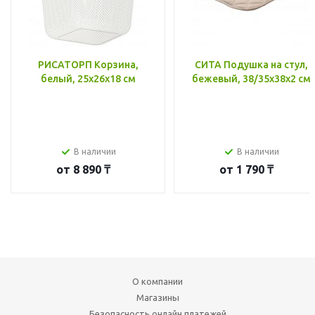
РИСАТОРП Корзина,
СИТА Подушка на стул,
белый, 25x26x18 см
бежевый, 38/35x38x2 см
В наличии
В наличии
от
8 890 ₸
от
1 790 ₸
О компании
Магазины
Безопасность онлайн платежей