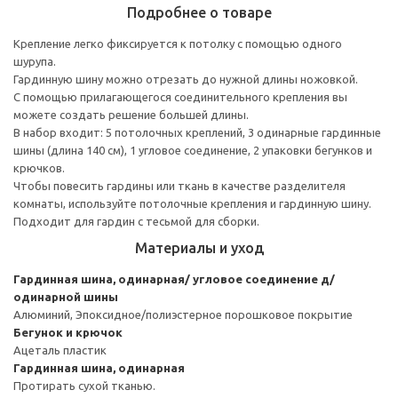
Подробнее о товаре
Крепление легко фиксируется к потолку с помощью одного
шурупа.
Гардинную шину можно отрезать до нужной длины ножовкой.
С помощью прилагающегося соединительного крепления вы
можете создать решение большей длины.
В набор входит: 5 потолочных креплений, 3 одинарные гардинные
шины (длина 140 см), 1 угловое соединение, 2 упаковки бегунков и
крючков.
Чтобы повесить гардины или ткань в качестве разделителя
комнаты, используйте потолочные крепления и гардинную шину.
Подходит для гардин с тесьмой для сборки.
Материалы и уход
Гардинная шина, одинарная/ угловое соединение д/
одинарной шины
Алюминий, Эпоксидное/полиэстерное порошковое покрытие
Бегунок и крючок
Ацеталь пластик
Гардинная шина, одинарная
Протирать сухой тканью.