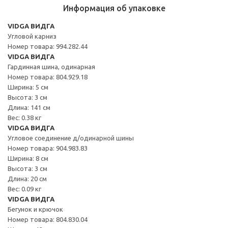
Информация об упаковке
VIDGA ВИДГА
Угловой карниз
Номер товара: 994.282.44
VIDGA ВИДГА
Гардинная шина, одинарная
Номер товара: 804.929.18
Ширина: 5 см
Высота: 3 см
Длина: 141 см
Вес: 0.38 кг
VIDGA ВИДГА
Угловое соединение д/одинарной шины
Номер товара: 904.983.83
Ширина: 8 см
Высота: 3 см
Длина: 20 см
Вес: 0.09 кг
VIDGA ВИДГА
Бегунок и крючок
Номер товара: 804.830.04