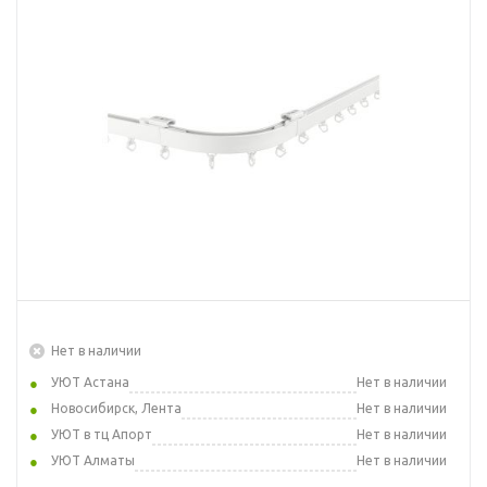
Нет в наличии
УЮТ Астана
Нет в наличии
Новосибирск, Лента
Нет в наличии
УЮТ в тц Апорт
Нет в наличии
УЮТ Алматы
Нет в наличии