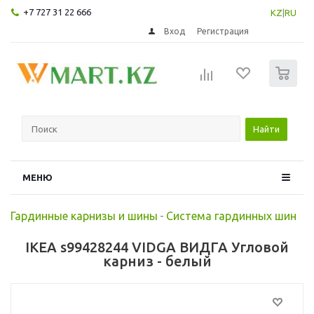
+7 727 31 22 666
KZ
|
RU
Вход
Регистрация
0
Найти
МЕНЮ
Гардинные карнизы и шины
-
Система гардинных шин
IKEA s99428244 VIDGA ВИДГА Угловой
карниз - белый