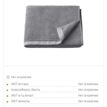
Нет в наличии
УЮТ Астана
Нет в наличии
Новосибирск, Лента
Нет в наличии
УЮТ в тц Апорт
Нет в наличии
УЮТ Алматы
Нет в наличии