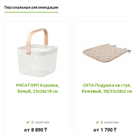
Персональные рекомендации
РИСАТОРП Корзина,
СИТА Подушка на стул,
белый, 25x26x18 см
бежевый, 38/35x38x2 см
В наличии
В наличии
от
8 890 ₸
от
1 790 ₸