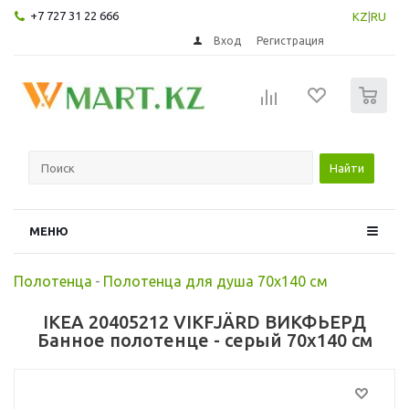
+7 727 31 22 666
KZ
|
RU
Вход
Регистрация
0
Найти
МЕНЮ
Полотенца
-
Полотенца для душа 70х140 см
IKEA 20405212 VIKFJÄRD ВИКФЬЕРД
Банное полотенце - серый 70x140 см