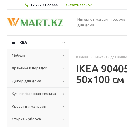
+7 727 31 22 666
Заказать звонок
Интернет магазин товаров
для дома
IKEA
Мебель
Ванная
-
Текстиль для ванн
IKEA 9040
Хранение и порядок
50x100 см
Декор для дома
Кухни и бытовая техника
Кровати и матрасы
Стирка и уборка