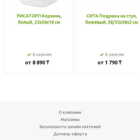
РИСАТОРП Корзина,
СИТА Подушка на стул,
белый, 25x26x18 см
бежевый, 38/35x38x2 см
В наличии
В наличии
от
8 890 ₸
от
1 790 ₸
О компании
Магазины
Безопасность онлайн платежей
Договор оферта