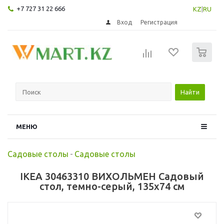
+7 727 31 22 666
KZ
|
RU
Вход
Регистрация
0
Найти
МЕНЮ
Садовые столы
-
Садовые столы
IKEA 30463310 ВИХОЛЬМЕН Садовый
стол, темно-серый, 135x74 см