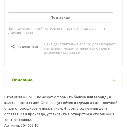
Под заказ
Наши менеджеры обязательно свяжутся с вами и уточнят
условия заказа
Цена действительна только для интернет-
Поделиться
магазина и может отличаться от цен в
розничных магазинах
Описание
Стол ВИХОЛЬМЕН поможет оформить балкон или веранду в
классическом стиле. Он очень устойчив и сделан из долговечной
стали с порошковым покрытием. Чтобы в солнечный день
оставаться в прохладе, установите в отверстие в столешнице
зонт от солнца.
Артикул: 304.633.10