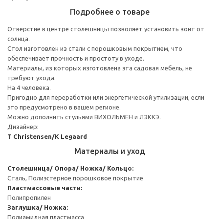
Подробнее о товаре
Отверстие в центре столешницы позволяет установить зонт от
солнца.
Стол изготовлен из стали с порошковым покрытием, что
обеспечивает прочность и простоту в уходе.
Материалы, из которых изготовлена эта садовая мебель, не
требуют ухода.
На 4 человека.
Пригодно для переработки или энергетической утилизации, если
это предусмотрено в вашем регионе.
Можно дополнить стульями ВИХОЛЬМЕН и ЛЭККЭ.
Дизайнер:
T Christensen/K Legaard
Материалы и уход
Столешница/ Опора/ Ножка/ Кольцо:
Сталь, Полиэстерное порошковое покрытие
Пластмассовые части:
Полипропилен
Заглушка/ Ножка:
Полиамидная пластмасса