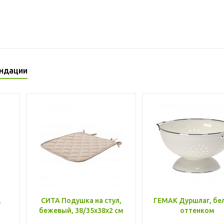
ндации
,
СИТА Подушка на стул,
ГЕМАК Дуршлаг, бе
бежевый, 38/35x38x2 см
оттенком