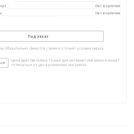
порт
Нет в наличии
ы
Нет в наличии
Под заказ
ы обязательно свяжутся с вами и уточнят условия заказа
Цена действительна только для интернет-магазина и может
ься
отличаться от цен в розничных магазинах