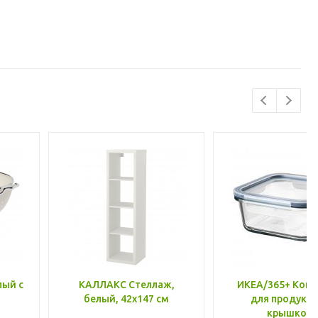
лый с
КАЛЛАКС Стеллаж,
ИКЕА/365+ Конт
белый, 42x147 см
для продукто
крышкой,