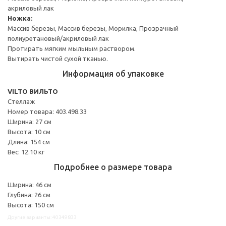
акриловый лак
Ножка:
Массив березы, Массив березы, Морилка, Прозрачный
полиуретановый/акриловый лак
Протирать мягким мыльным раствором.
Вытирать чистой сухой тканью.
Информация об упаковке
VILTO ВИЛЬТО
Стеллаж
Номер товара: 403.498.33
Ширина: 27 см
Высота: 10 см
Длина: 154 см
Вес: 12.10 кг
Подробнее о размере товара
Ширина: 46 см
Глубина: 26 см
Высота: 150 см
Другие варианты: 40349833