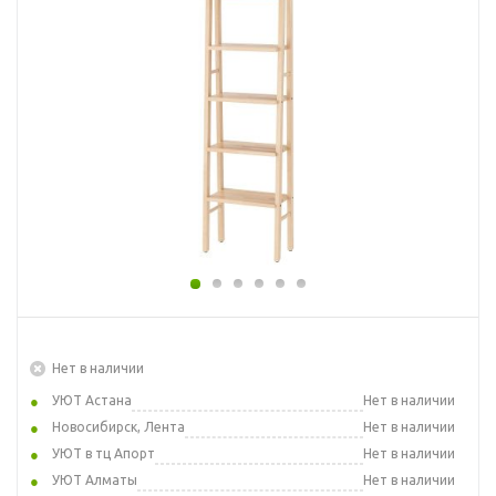
Нет в наличии
УЮТ Астана
Нет в наличии
Новосибирск, Лента
Нет в наличии
УЮТ в тц Апорт
Нет в наличии
УЮТ Алматы
Нет в наличии