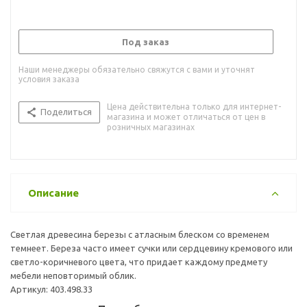
Под заказ
Наши менеджеры обязательно свяжутся с вами и уточнят
условия заказа
Цена действительна только для интернет-
Поделиться
магазина и может отличаться от цен в
розничных магазинах
Описание
Светлая древесина березы с атласным блеском со временем
темнеет. Береза часто имеет сучки или сердцевину кремового или
светло-коричневого цвета, что придает каждому предмету
мебели неповторимый облик.
Артикул: 403.498.33