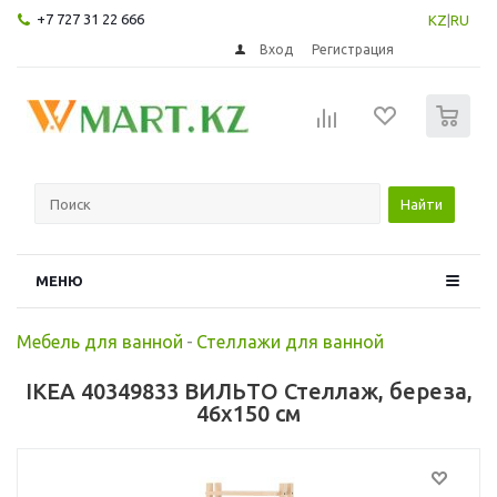
+7 727 31 22 666
KZ
|
RU
Вход
Регистрация
0
Найти
МЕНЮ
Мебель для ванной
-
Стеллажи для ванной
IKEA 40349833 ВИЛЬТО Стеллаж, береза,
46x150 см