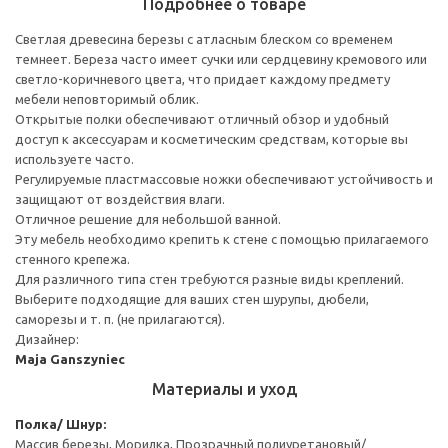
Подробнее о товаре
Светлая древесина березы с атласным блеском со временем
темнеет. Береза часто имеет сучки или сердцевину кремового или
светло-коричневого цвета, что придает каждому предмету
мебели неповторимый облик.
Открытые полки обеспечивают отличный обзор и удобный
доступ к аксессуарам и косметическим средствам, которые вы
используете часто.
Регулируемые пластмассовые ножки обеспечивают устойчивость и
защищают от воздействия влаги.
Отличное решение для небольшой ванной.
Эту мебель необходимо крепить к стене с помощью прилагаемого
стенного крепежа.
Для различного типа стен требуются разные виды креплений.
Выберите подходящие для ваших стен шурупы, дюбели,
саморезы и т. п. (не прилагаются).
Дизайнер:
Maja Ganszyniec
Материалы и уход
Полка/ Шнур:
Массив березы, Морилка, Прозрачный полиуретановый/