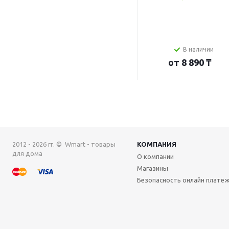
В наличии
от
8 890 ₸
2012 - 2026 гг. © Wmart - товары
КОМПАНИЯ
для дома
О компании
Магазины
Безопасность онлайн плате