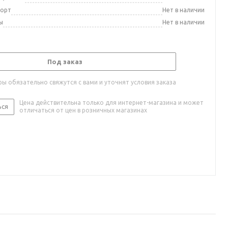
порт
Нет в наличии
ы
Нет в наличии
Под заказ
ы обязательно свяжутся с вами и уточнят условия заказа
Цена действительна только для интернет-магазина и может
ься
отличаться от цен в розничных магазинах