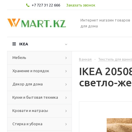
+7 727 31 22 666
Заказать звонок
Интернет магазин товаров
для дома
IKEA
Мебель
Ванная
-
Текстиль для ванн
IKEA 2050
Хранение и порядок
светло-же
Декор для дома
Кухни и бытовая техника
Кровати и матрасы
Стирка и уборка