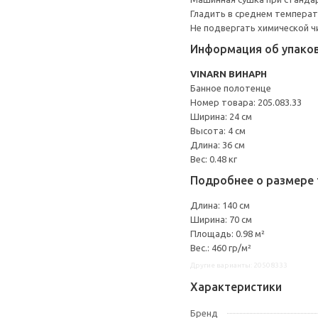
Гладить в среднем темпера
Не подвергать химической ч
Информация об упако
VINARN ВИНАРН
Банное полотенце
Номер товара: 205.083.33
Ширина: 24 см
Высота: 4 см
Длина: 36 см
Вес: 0.48 кг
Подробнее о размере 
Длина: 140 см
Ширина: 70 см
Площадь: 0.98 м²
Вес.: 460 гр/м²
Другие варианты: 20508333
Характеристики
Бренд