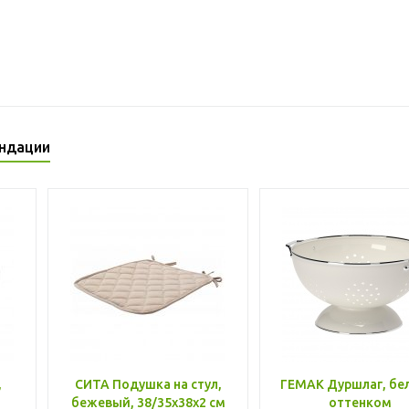
ндации
,
СИТА Подушка на стул,
ГЕМАК Дуршлаг, бе
бежевый, 38/35x38x2 см
оттенком