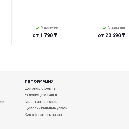
В наличии
В наличии
от
1 790 ₸
от
20 690 ₸
ИНФОРМАЦИЯ
Договор оферта
Условия доставки
жей
Гарантия на товар
Дополнительные услуги
Как оформить заказ