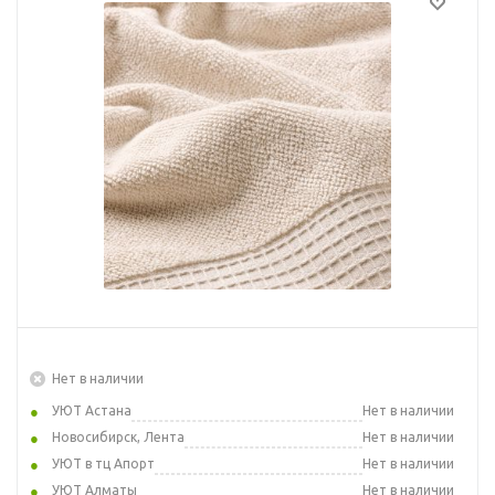
Нет в наличии
УЮТ Астана
Нет в наличии
Новосибирск, Лента
Нет в наличии
УЮТ в тц Апорт
Нет в наличии
УЮТ Алматы
Нет в наличии