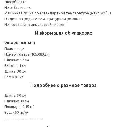
способность.
Не отбеливать.
Машинная сушка при стандартной температуре (макс. 80 °C).
Гладить в среднем температурном режиме.
Не подвергать химической чистке.
Информация об упаковке
VINARN ВИНАРН
Полотенце
Номер товара: 105.083.24
Ширина: 17 см
Высота: 1 см
Длина: 30 см
Вес: 0.07 кг
Подробнее о размере товара
Длина: 50 см
Ширина: 30 см
Площадь: 0.15 м²
Вес.: 460 гр/м²
Другие варианты: 10508324