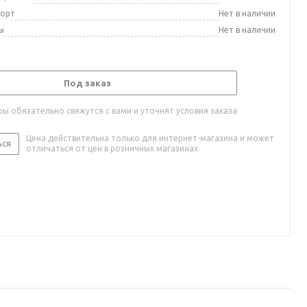
порт
Нет в наличии
ы
Нет в наличии
Под заказ
ы обязательно свяжутся с вами и уточнят условия заказа
Цена действительна только для интернет-магазина и может
ься
отличаться от цен в розничных магазинах