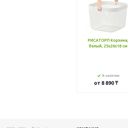
РИСАТОРП Корзина
белый, 25x26x18 см
В наличии
от
8 890 ₸