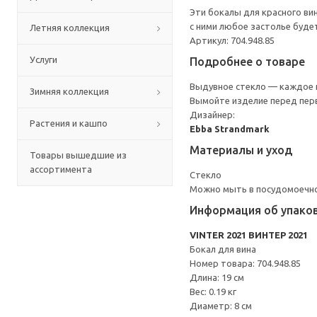
Эти бокалы для красного ви
с ними любое застолье буде
Летняя коллекция
Артикул: 704.948.85
Услуги
Подробнее о товаре
Выдувное стекло — каждое и
Зимняя коллекция
Вымойте изделие перед пер
Дизайнер:
Растения и кашпо
Ebba Strandmark
Материалы и уход
Товары вышедшие из
ассортимента
Стекло
Можно мыть в посудомоечн
Информация об упако
VINTER 2021 ВИНТЕР 2021
Бокал для вина
Номер товара: 704.948.85
Длина: 19 см
Вес: 0.19 кг
Диаметр: 8 см