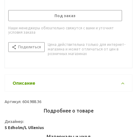
Под заказ
Наши менеджеры обязательно свяжутся с вами и уточнят
условия заказа
Цена действительна только для интернет-
Поделиться
магазина и может отличаться от цен в
розничных магазинах
Описание
Артикул: 604.988.36
Подробнее о товаре
Дизайнер:
S Edholm/L Ullenius
Материалы и уход