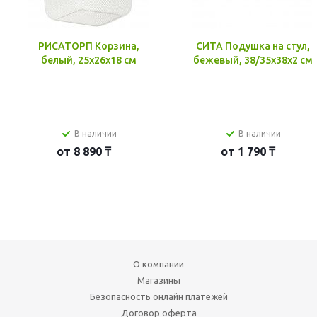
РИСАТОРП Корзина,
СИТА Подушка на стул,
белый, 25x26x18 см
бежевый, 38/35x38x2 см
В наличии
В наличии
от
8 890 ₸
от
1 790 ₸
О компании
Магазины
Безопасность онлайн платежей
Договор оферта