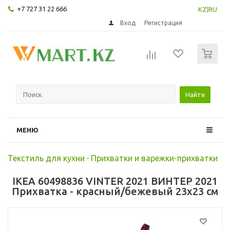
+7 727 31 22 666
KZ
|
RU
Вход
Регистрация
0
Найти
МЕНЮ
Текстиль для кухни
-
Прихватки и варежки-прихватки
IKEA 60498836 VINTER 2021 ВИНТЕР 2021
Прихватка - красный/бежевый 23x23 см