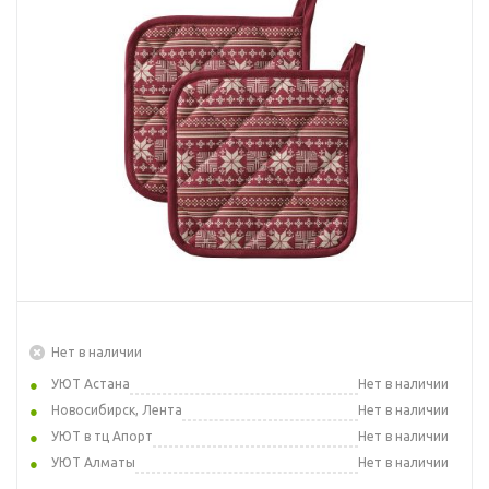
Нет в наличии
УЮТ Астана
Нет в наличии
Новосибирск, Лента
Нет в наличии
УЮТ в тц Апорт
Нет в наличии
УЮТ Алматы
Нет в наличии