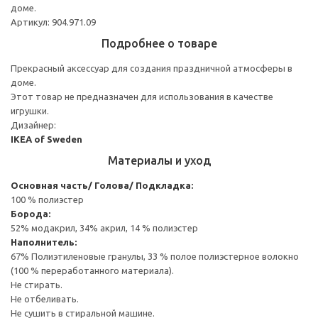
доме.
Артикул: 904.971.09
Подробнее о товаре
Прекрасный аксессуар для создания праздничной атмосферы в
доме.
Этот товар не предназначен для использования в качестве
игрушки.
Дизайнер:
IKEA of Sweden
Материалы и уход
Основная часть/ Голова/ Подкладка:
100 % полиэстер
Борода:
52% модакрил, 34% акрил, 14 % полиэстер
Наполнитель:
67% Полиэтиленовые гранулы, 33 % полое полиэстерное волокно
(100 % переработанного материала).
Не стирать.
Не отбеливать.
Не сушить в стиральной машине.