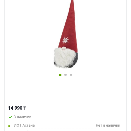
14 990
₸
В наличии
УЮТ Астана
Нет в наличии