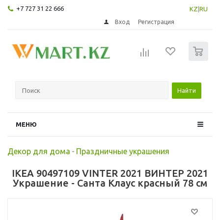
+7 727 31 22 666
KZ
|
RU
Вход
Регистрация
0
Найти
МЕНЮ
Декор для дома
-
Праздничные украшения
IKEA 90497109 VINTER 2021 ВИНТЕР 2021
Украшение - Санта Клаус красный 78 см