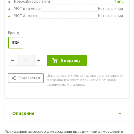
Новосибирск, Лента
4 шт.
УЮТ в тц Апорт
Нет в наличии
УЮТ Алматы
Нет в наличии
Бренд
IKEA
В корзину
Цена действительна только для интернет-
Поделиться
магазина и может отличаться от цен в
розничных магазинах
Описание
Прекрасный аксессуар для создания праздничной атмосферы в