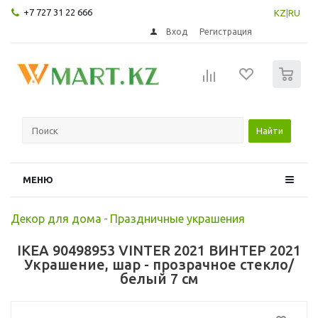
+7 727 31 22 666
KZ
|
RU
Вход
Регистрация
0
Найти
МЕНЮ
Декор для дома
-
Праздничные украшения
IKEA 90498953 VINTER 2021 ВИНТЕР 2021
Украшение, шар - прозрачное стекло/
белый 7 см