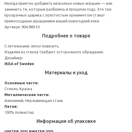
Иногда приятно добавить несколько новых игрушек — или
заменить те, которые разбились в прошлом году. Эти три
прозрачных шарика с золотистым орнаментом станут
превосходным украшением вашей новогодней елки.
Артикул: 904.989.53
Подробнее о товаре
С петельками: легко повесить.
Изделия из стекла требуют осторожного обращения.
Дизайнер:
IKEA of Sweden
Материалы и уход
Основные части:
Стекло, Краска
Металлические части:
Алюминий, Нержавеющая сталь
Петля:
100% полиэстер
Информация об упаковке
VINTER 2021 ВИНТЕР 2021