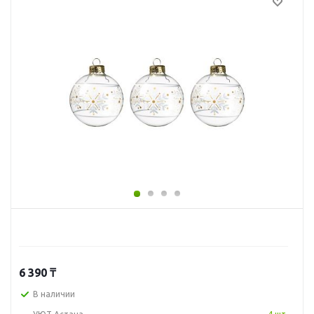
6 390
₸
В наличии