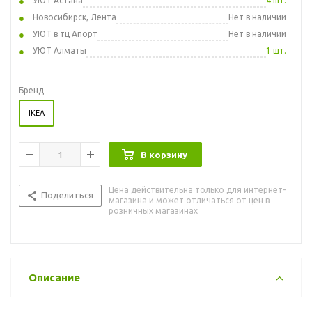
УЮТ Астана
4 шт.
Новосибирск, Лента
Нет в наличии
УЮТ в тц Апорт
Нет в наличии
УЮТ Алматы
1 шт.
Бренд
IKEA
В корзину
Цена действительна только для интернет-
Поделиться
магазина и может отличаться от цен в
розничных магазинах
Описание