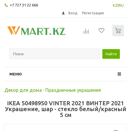
+7 727 31 22 666
KZ
|
RU
Вход
Регистрация
0
Найти
МЕНЮ
Декор для дома
-
Праздничные украшения
IKEA 50498950 VINTER 2021 ВИНТЕР 2021
Украшение, шар - стекло белый/красный
5 см