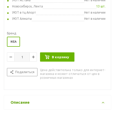
УЮТ Астана
Нет в наличии
Новосибирск, Лента
13 шт.
УЮТ в тц Апорт
Нет в наличии
УЮТ Алматы
Нет в наличии
Бренд
IKEA
В корзину
Цена действительна только для интернет-
Поделиться
магазина и может отличаться от цен в
розничных магазинах
Описание