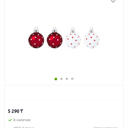
5 290
₸
В наличии