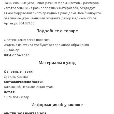
Наши елочные украшения разных форм, цветов и размеров,
изготовленные из разнообразных материалов, создадут
атмосферу волшебного праздника у вас дома. Комбинируйте
различные украшения или создайте декор в едином стиле.
Артикул: 504.989.50
Подробнее о товаре
С петельками: легко повесить.
Изделия из стекла требуют осторожного обращения.
Дизайнер:
IKEA of Sweden
Материалы и уход
Основные части:
Стекло, Краска
Металлические части:
Алюминий, Нержавеющая сталь
Петля:
100% полиэстер
Информация об упаковке
VINTER 2021 ВИНТЕР 2021