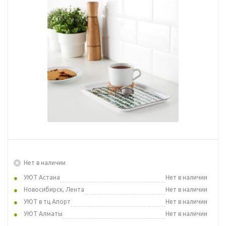
Нет в наличии
УЮТ Астана
Нет в наличии
Новосибирск, Лента
Нет в наличии
УЮТ в тц Апорт
Нет в наличии
УЮТ Алматы
Нет в наличии