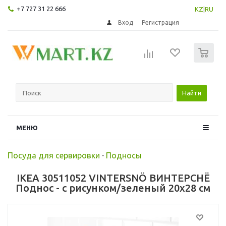
+7 727 31 22 666
KZ
|
RU
Вход
Регистрация
0
Найти
МЕНЮ
Посуда для сервировки
-
Подносы
IKEA 30511052 VINTERSNÖ ВИНТЕРСНЁ
Поднос - с рисунком/зеленый 20x28 см