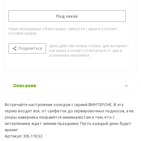
Под заказ
Наши менеджеры обязательно свяжутся с вами и уточнят
условия заказа
Цена действительна только для интернет-
Поделиться
магазина и может отличаться от цен в
розничных магазинах
Описание
Встречайте наступление холодов с серией ВИНТЕРСНЁ. В эту
серию входит все, от салфеток до сервировочных подносов, а ее
узоры наверняка понравятся минималистам и тем, кто с
нетерпением ждет зимние праздники. Пусть каждый день будет
ярким!
Артикул: 305.110.52