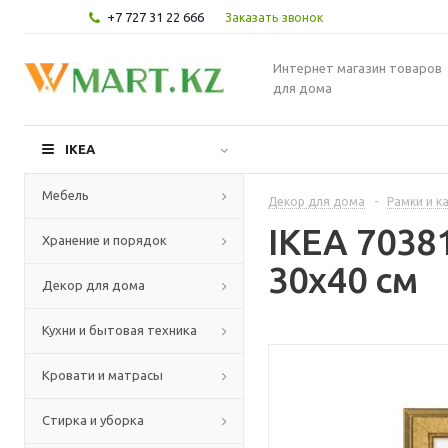
+7 727 31 22 666
Заказать звонок
Интернет магазин товаров
для дома
IKEA
Мебель
Декор для дома
-
Рамки и к
IKEA 7038
Хранение и порядок
30x40 см
Декор для дома
Кухни и бытовая техника
Кровати и матрасы
Стирка и уборка