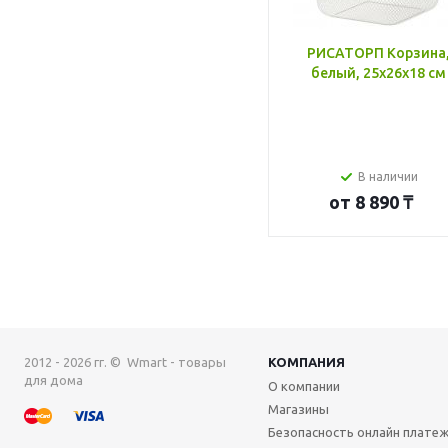
РИСАТОРП Корзина
белый, 25x26x18 см
В наличии
от
8 890 ₸
2012 - 2026 гг. © Wmart - товары
КОМПАНИЯ
для дома
О компании
Магазины
Безопасность онлайн плате