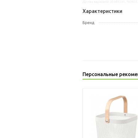
Другие варианты: 30381531, 703815
Характеристики
Бренд
Персональные рекоме