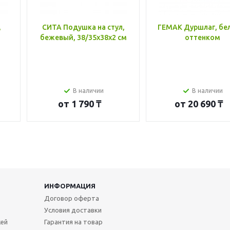
,
СИТА Подушка на стул,
ГЕМАК Дуршлаг, бе
бежевый, 38/35x38x2 см
оттенком
В наличии
В наличии
от
1 790 ₸
от
20 690 ₸
ИНФОРМАЦИЯ
Договор оферта
Условия доставки
жей
Гарантия на товар