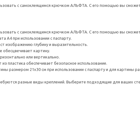
льзовать с самоклеящимся крючком АЛЬФТА. С его помощью вы сможете
льзовать с самоклеящимся крючком АЛЬФТА. С его помощью вы сможете
а А4 при использовании с паспарту.
ст изображению глубину и выразительность.
е обесцвечивает картину.
ризонтально или вертикально.
из пластика обеспечивает безопасное использование.
ины размером 21х30 см при использовании с паспарту и для картины ра
ребуются разные виды креплений. Выберите подходящие для ваших стен 