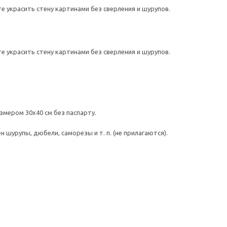
 украсить стену картинами без сверления и шурупов.
 украсить стену картинами без сверления и шурупов.
змером 30х40 см без паспарту.
шурупы, дюбели, саморезы и т. п. (не прилагаются).