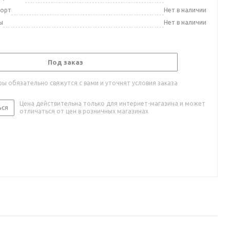
порт
Нет в наличии
ы
Нет в наличии
Под заказ
ы обязательно свяжутся с вами и уточнят условия заказа
Цена действительна только для интернет-магазина и может
ься
отличаться от цен в розничных магазинах