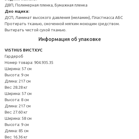
ДВП, Полимерная пленка, Бумажная пленка
Дно ящика:
ДСП, Ламинат высокого давления (меламин), Пластмасса АБС
Протирать тканью, смоченной мягким моющим средством.
Вытирать чистой сухой тканью.
Информация об упаковке
VISTHUS ВИСТХУС
Гардероб
Номер товара: 904.935.35
Ширина: 57 см
Высота: 9 см
Длина: 217 см
Вес: 28.28 кг
Ширина: 57 см
Высота: 8 см
Длина: 217 см
Вес: 27.60 кг
Ширина: 58 см
Высота: 9 см
Длина: 85 см
Вес: 16.36 кг