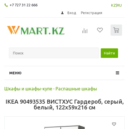
+7 727 31 22 666
KZ
|
RU
Вход
Регистрация
0
Найти
МЕНЮ
Шкафы и шкафы-купе
-
Распашные шкафы
IKEA 90493535 ВИСТХУС Гардероб, серый,
белый, 122x59x216 см