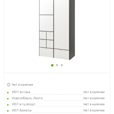
Нет в наличии
УЮТ Астана
Нет в наличии
Новосибирск, Лента
Нет в наличии
УЮТ в тц Апорт
Нет в наличии
УЮТ Алматы
Нет в наличии