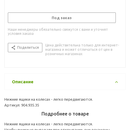
Под заказ
Наши менеджеры обязательно свяжутся с вами и уточнят
условия заказа
Цена действительна только для интернет-
Поделиться
магазина и может отличаться от цен в
розничных магазинах
Описание
Нижние ящики на колесах - легко передвигаются.
Артикул: 904.935.35
Подробнее о товаре
Нижние ящики на колесах - легко передвигаются.
Чтобы ящики не выпадали при открывании, они оснащены