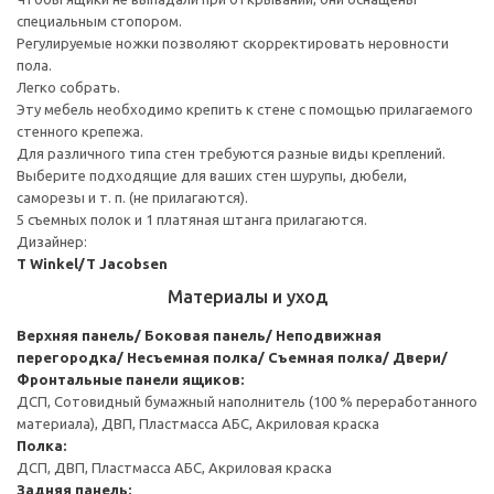
специальным стопором.
Регулируемые ножки позволяют скорректировать неровности
пола.
Легко собрать.
Эту мебель необходимо крепить к стене с помощью прилагаемого
стенного крепежа.
Для различного типа стен требуются разные виды креплений.
Выберите подходящие для ваших стен шурупы, дюбели,
саморезы и т. п. (не прилагаются).
5 съемных полок и 1 платяная штанга прилагаются.
Дизайнер:
T Winkel/T Jacobsen
Материалы и уход
Верхняя панель/ Боковая панель/ Неподвижная
перегородка/ Несъемная полка/ Съемная полка/ Двери/
Фронтальные панели ящиков:
ДСП, Сотовидный бумажный наполнитель (100 % переработанного
материала), ДВП, Пластмасса АБС, Акриловая краска
Полка:
ДСП, ДВП, Пластмасса АБС, Акриловая краска
Задняя панель: