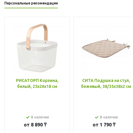
Персональные рекомендации
РИСАТОРП Корзина,
СИТА Подушка на стул,
белый, 25x26x18 см
бежевый, 38/35x38x2 см
В наличии
В наличии
от
8 890 ₸
от
1 790 ₸