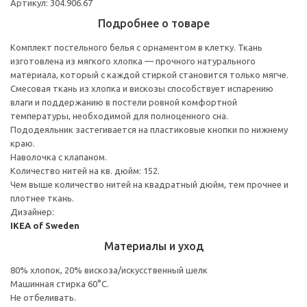
Артикул: 304.906.67
Подробнее о товаре
Комплект постельного белья с орнаментом в клетку. Ткань
изготовлена из мягкого хлопка — прочного натурального
материала, который с каждой стиркой становится только мягче.
Смесовая ткань из хлопка и вискозы способствует испарению
влаги и поддержанию в постели ровной комфортной
температуры, необходимой для полноценного сна.
Пододеяльник застегивается на пластиковые кнопки по нижнему
краю.
Наволочка с клапаном.
Количество нитей на кв. дюйм: 152.
Чем выше количество нитей на квадратный дюйм, тем прочнее и
плотнее ткань.
Дизайнер:
IKEA of Sweden
Материалы и уход
80% хлопок, 20% вискоза/искусственный шелк
Машинная стирка 60°С.
Не отбеливать.