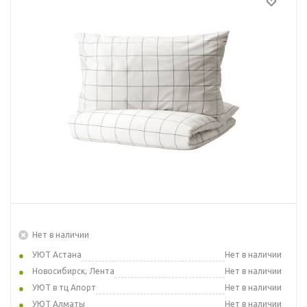
Нет в наличии
УЮТ Астана
Нет в наличии
Новосибирск, Лента
Нет в наличии
УЮТ в тц Апорт
Нет в наличии
УЮТ Алматы
Нет в наличии