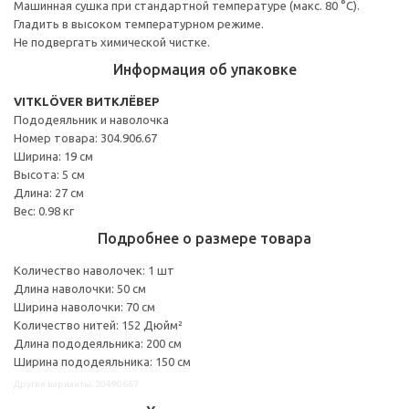
Машинная сушка при стандартной температуре (макс. 80 °C).
Гладить в высоком температурном режиме.
Не подвергать химической чистке.
Информация об упаковке
VITKLÖVER ВИТКЛЁВЕР
Пододеяльник и наволочка
Номер товара: 304.906.67
Ширина: 19 см
Высота: 5 см
Длина: 27 см
Вес: 0.98 кг
Подробнее о размере товара
Количество наволочек: 1 шт
Длина наволочки: 50 см
Ширина наволочки: 70 см
Количество нитей: 152 Дюйм²
Длина пододеяльника: 200 см
Ширина пододеяльника: 150 см
Другие варианты: 30490667