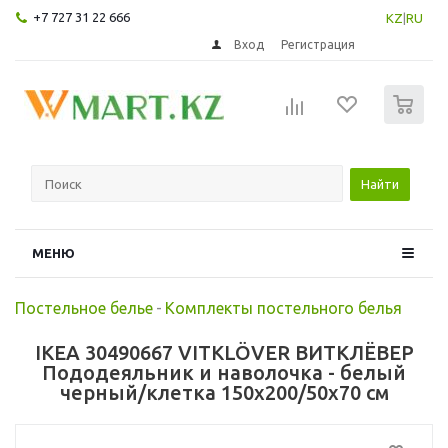
+7 727 31 22 666
KZ
|
RU
Вход
Регистрация
0
Найти
МЕНЮ
Постельное белье
-
Комплекты постельного белья
IKEA 30490667 VITKLÖVER ВИТКЛЁВЕР
Пододеяльник и наволочка - белый
черный/клетка 150x200/50x70 см