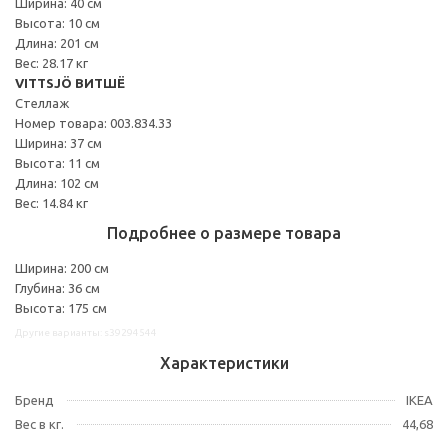
Ширина: 40 см
Высота: 10 см
Длина: 201 см
Вес: 28.17 кг
VITTSJÖ ВИТШЁ
Стеллаж
Номер товара: 003.834.33
Ширина: 37 см
Высота: 11 см
Длина: 102 см
Вес: 14.84 кг
Подробнее о размере товара
Ширина: 200 см
Глубина: 36 см
Высота: 175 см
Другие варианты: s39294544
Характеристики
Бренд
IKEA
Вес в кг.
44,68