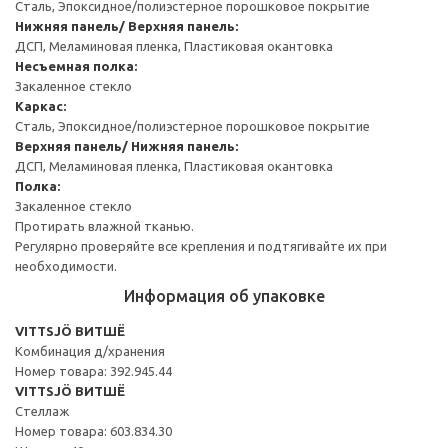
Сталь, Эпоксидное/полиэстерное порошковое покрытие
Нижняя панель/ Верхняя панель:
ДСП, Меламиновая пленка, Пластиковая окантовка
Несъемная полка:
Закаленное стекло
Каркас:
Сталь, Эпоксидное/полиэстерное порошковое покрытие
Верхняя панель/ Нижняя панель:
ДСП, Меламиновая пленка, Пластиковая окантовка
Полка:
Закаленное стекло
Протирать влажной тканью.
Регулярно проверяйте все крепления и подтягивайте их при
необходимости.
Информация об упаковке
VITTSJÖ ВИТШЁ
Комбинация д/хранения
Номер товара: 392.945.44
VITTSJÖ ВИТШЁ
Стеллаж
Номер товара: 603.834.30