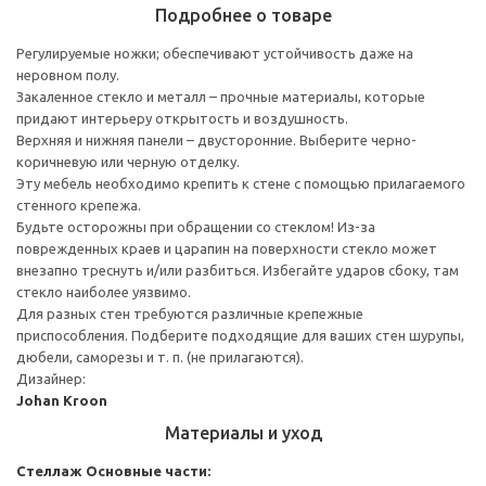
Подробнее о товаре
Регулируемые ножки; обеспечивают устойчивость даже на
неровном полу.
Закаленное стекло и металл – прочные материалы, которые
придают интерьеру открытость и воздушность.
Верхняя и нижняя панели – двусторонние. Выберите черно-
коричневую или черную отделку.
Эту мебель необходимо крепить к стене с помощью прилагаемого
стенного крепежа.
Будьте осторожны при обращении со стеклом! Из-за
поврежденных краев и царапин на поверхности стекло может
внезапно треснуть и/или разбиться. Избегайте ударов сбоку, там
стекло наиболее уязвимо.
Для разных стен требуются различные крепежные
приспособления. Подберите подходящие для ваших стен шурупы,
дюбели, саморезы и т. п. (не прилагаются).
Дизайнер:
Johan Kroon
Материалы и уход
Стеллаж
Основные части: