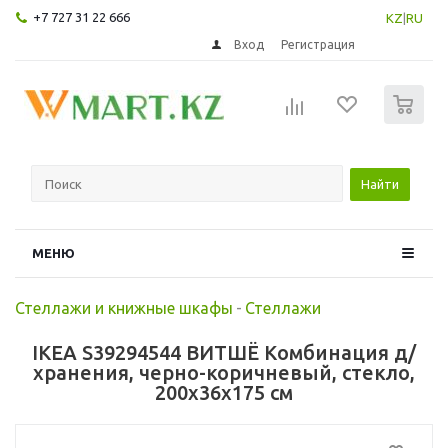
+7 727 31 22 666
KZ
|
RU
Вход
Регистрация
0
Найти
МЕНЮ
Стеллажи и книжные шкафы
-
Стеллажи
IKEA S39294544 ВИТШЁ Комбинация д/
хранения, черно-коричневый, стекло,
200x36x175 см