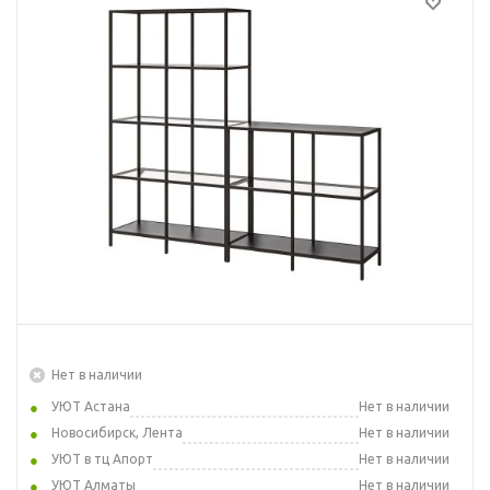
Нет в наличии
УЮТ Астана
Нет в наличии
Новосибирск, Лента
Нет в наличии
УЮТ в тц Апорт
Нет в наличии
УЮТ Алматы
Нет в наличии