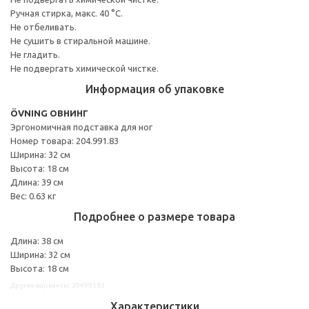
Ручная стирка, макс. 40 °C.
Не отбеливать.
Не сушить в стиральной машине.
Не гладить.
Не подвергать химической чистке.
Информация об упаковке
ÖVNING ОВНИНГ
Эргономичная подставка для ног
Номер товара: 204.991.83
Ширина: 32 см
Высота: 18 см
Длина: 39 см
Вес: 0.63 кг
Подробнее о размере товара
Длина: 38 см
Ширина: 32 см
Высота: 18 см
Другие варианты: 20499183
Характеристики