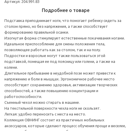
Артикул: 204.991.83
Подробнее о товаре
Подставка приподнимает ноги, что помогает ребенку сидеть за
столом прямо, но без напряжения, а также способствует
формированию правильной осанки.
Изогнутая форма стимулирует естественные покачивания ногами.
Идеальное приспособление для смены положения тела,
позволяющее работать как за столом, так и на полу.
Подростки и взрослые могут также пользоваться этой
подставкой, помещая ее под поясницу или голени, а также на
колени.
Длительное пребывание в неудобной позе может привести к
напряжению и боли в мышцах. Эргономичное рабочее место
способствует сохранению здоровья, активизации творческих
способностей, а также повышению концентрации и
работоспособности.
Съемный чехол можно стирать в машине.
На текстильной поверхности чехла ноги не скользят.
Легкая: удобно переносить с места на место.
Коллекция ОВНИНГ состоит из практичных мобильных
аксессуаров, которые сделают процесс обучения проще и веселее,