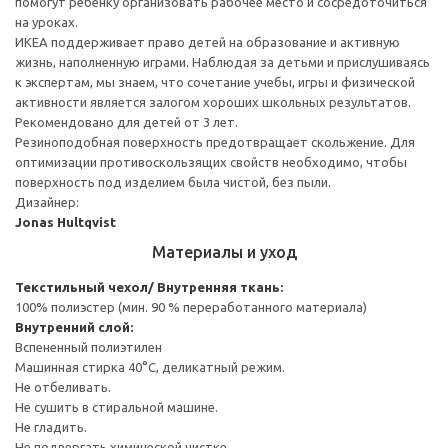
помогут ребенку организовать рабочее место и сосредоточиться
на уроках.
ИКЕА поддерживает право детей на образование и активную
жизнь, наполненную играми. Наблюдая за детьми и прислушиваясь
к экспертам, мы знаем, что сочетание учебы, игры и физической
активности является залогом хороших школьных результатов.
Рекомендовано для детей от 3 лет.
Резиноподобная поверхность предотвращает скольжение. Для
оптимизации противоскользящих свойств необходимо, чтобы
поверхность под изделием была чистой, без пыли.
Дизайнер:
Jonas Hultqvist
Материалы и уход
Текстильный чехол/ Внутренняя ткань:
100% полиэстер (мин. 90 % переработанного материала)
Внутренний слой:
Вспененный полиэтилен
Машинная стирка 40°С, деликатный режим.
Не отбеливать.
Не сушить в стиральной машине.
Не гладить.
Не подвергать химической чистке.