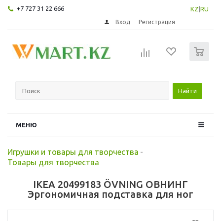
+7 727 31 22 666
KZ
|
RU
Вход
Регистрация
0
Найти
МЕНЮ
Игрушки и товары для творчества
-
Товары для творчества
IKEA 20499183 ÖVNING ОВНИНГ
Эргономичная подставка для ног