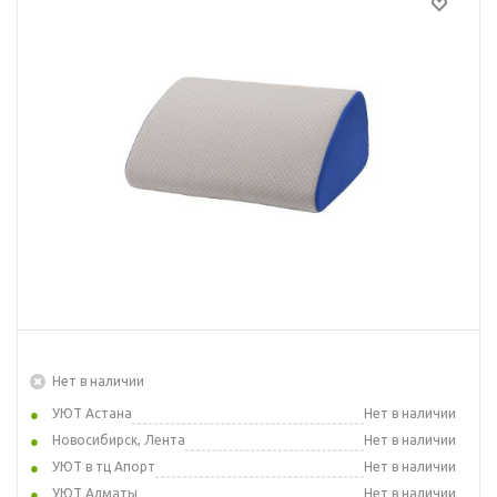
Нет в наличии
УЮТ Астана
Нет в наличии
Новосибирск, Лента
Нет в наличии
УЮТ в тц Апорт
Нет в наличии
УЮТ Алматы
Нет в наличии