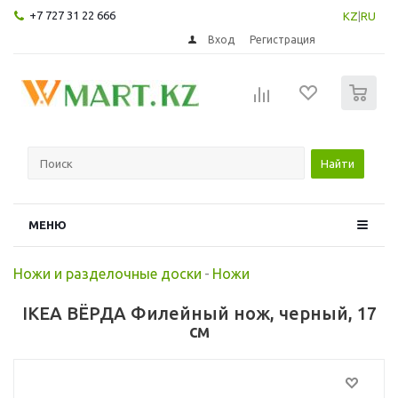
+7 727 31 22 666
KZ
|
RU
Вход
Регистрация
0
Найти
МЕНЮ
Ножи и разделочные доски
-
Ножи
IKEA ВЁРДА Филейный нож, черный, 17
см