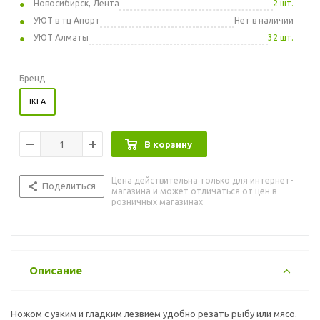
Новосибирск, Лента
2 шт.
УЮТ в тц Апорт
Нет в наличии
УЮТ Алматы
32 шт.
Бренд
IKEA
В корзину
Цена действительна только для интернет-
Поделиться
магазина и может отличаться от цен в
розничных магазинах
Описание
Ножом с узким и гладким лезвием удобно резать рыбу или мясо.