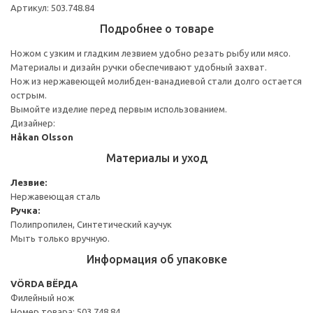
Артикул: 503.748.84
Подробнее о товаре
Ножом с узким и гладким лезвием удобно резать рыбу или мясо.
Материалы и дизайн ручки обеспечивают удобный захват.
Нож из нержавеющей молибден-ванадиевой стали долго остается
острым.
Вымойте изделие перед первым использованием.
Дизайнер:
Håkan Olsson
Материалы и уход
Лезвие:
Нержавеющая сталь
Ручка:
Полипропилен, Синтетический каучук
Мыть только вручную.
Информация об упаковке
VÖRDA ВЁРДА
Филейный нож
Номер товара: 503.748.84