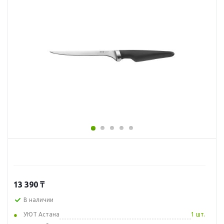
13 390
₸
В наличии
УЮТ Астана
1 шт.