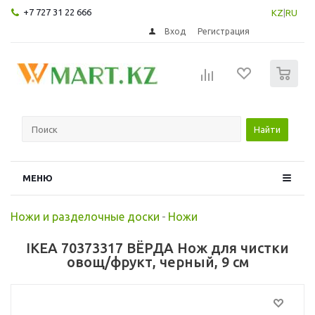
+7 727 31 22 666
KZ
|
RU
Вход
Регистрация
0
Найти
МЕНЮ
Ножи и разделочные доски
-
Ножи
IKEA 70373317 ВЁРДА Нож для чистки
овощ/фрукт, черный, 9 см