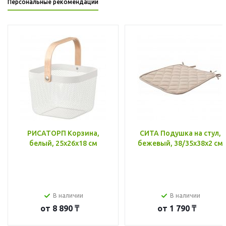
Персональные рекомендации
РИСАТОРП Корзина,
СИТА Подушка на стул,
белый, 25x26x18 см
бежевый, 38/35x38x2 см
В наличии
В наличии
от
8 890 ₸
от
1 790 ₸