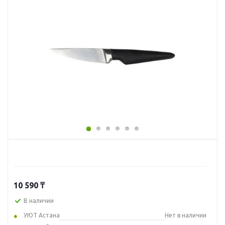
10 590
₸
В наличии
УЮТ Астана
Нет в наличии