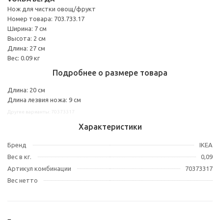
Нож для чистки овощ/фрукт
Номер товара: 703.733.17
Ширина: 7 см
Высота: 2 см
Длина: 27 см
Вес: 0.09 кг
Подробнее о размере товара
Длина: 20 см
Длина лезвия ножа: 9 см
Другие варианты: 70373317
Характеристики
Бренд
IKEA
Вес в кг.
0,09
Артикул комбинации
70373317
Вес нетто