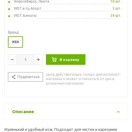
Новосибирск, Лента
10 шт.
УЮТ в тц Апорт
3 шт.
УЮТ Алматы
39 шт.
Бренд
IKEA
В корзину
Цена действительна только для интернет-
Поделиться
магазина и может отличаться от цен в
розничных магазинах
Описание
Маленький и удобный нож. Подходит для чистки и нарезания