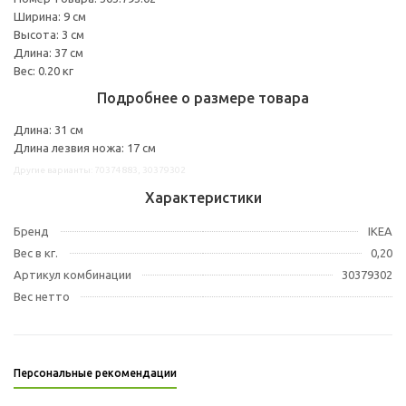
Ширина: 9 см
Высота: 3 см
Длина: 37 см
Вес: 0.20 кг
Подробнее о размере товара
Длина: 31 см
Длина лезвия ножа: 17 см
Другие варианты: 70374883, 30379302
Характеристики
Бренд
IKEA
Вес в кг.
0,20
Артикул комбинации
30379302
Вес нетто
Персональные рекомендации