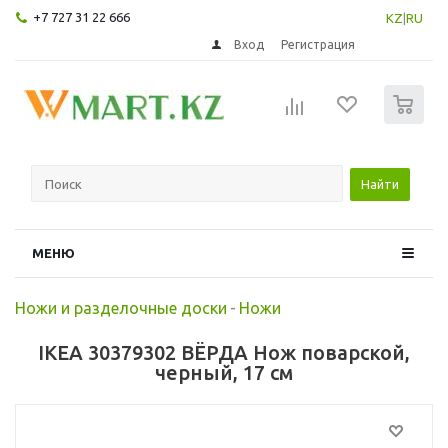
+7 727 31 22 666
KZ
|
RU
Вход
Регистрация
0
Найти
МЕНЮ
Ножи и разделочные доски
-
Ножи
IKEA 30379302 ВЁРДА Нож поварской,
черный, 17 см