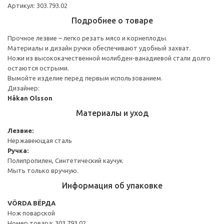
Артикул: 303.793.02
Подробнее о товаре
Прочное лезвие – легко резать мясо и корнеплоды.
Материалы и дизайн ручки обеспечивают удобный захват.
Ножи из высококачественной молибден-ванадиевой стали долго
остаются острыми.
Вымойте изделие перед первым использованием.
Дизайнер:
Håkan Olsson
Материалы и уход
Лезвие:
Нержавеющая сталь
Ручка:
Полипропилен, Синтетический каучук
Мыть только вручную.
Информация об упаковке
VÖRDA ВЁРДА
Нож поварской
Номер товара: 303.793.02