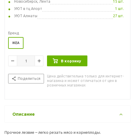
Новосибирск, Лента
15 шт.
УЮТ в тц Апорт
1 шт.
УЮТ Алматы
27 шт.
Бренд
IKEA
В корзину
Цена действительна только для интернет-
Поделиться
магазина и может отличаться от цен в
розничных магазинах
Описание
Прочное лезвие – легко резать мясо и корнеплоды.