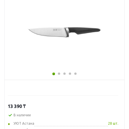
13 390
₸
В наличии
УЮТ Астана
28 шт.