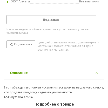
УЮТ Алматы
Нет в наличии
Под заказ
Наши менеджеры обязательно свяжутся с вами и уточнят
условия заказа
Цена действительна только для интернет-
Поделиться
магазина и может отличаться от цен в
розничных магазинах
Описание
Этот абажур изготовлен искусным мастером из выдувного стекла,
что придает каждому изделию уникальность.
Артикул: 104.376.14
Подробнее о товаре