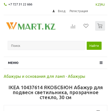
+7 727 31 22 666
KZ
|
RU
Вход
Регистрация
0
Найти
МЕНЮ
Абажуры и основания для ламп
-
Абажуры
IKEA 10437614 ЯКОБСБЮН Абажур для
подвесн светильника, прозрачное
стекло, 30 см