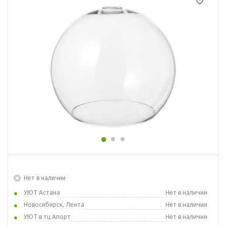
Нет в наличии
УЮТ Астана
Нет в наличии
Новосибирск, Лента
Нет в наличии
УЮТ в тц Апорт
Нет в наличии