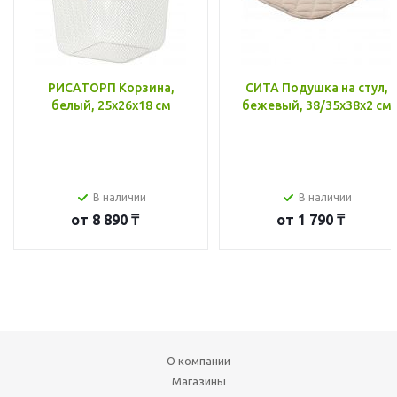
РИСАТОРП Корзина,
СИТА Подушка на стул,
белый, 25x26x18 см
бежевый, 38/35x38x2 см
В наличии
В наличии
от
8 890 ₸
от
1 790 ₸
О компании
Магазины