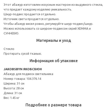
Этот абажур изготовлен искусным мастером из выдувного стекла,
что придает каждому изделию уникальность.
Шнур-подвес продается отдельно.
Источник света продается отдельно.
Чтобы абажур висел ровно, регулируйте шнур-подвес/шнур.
Можно использовать со шнуром-подвесом серий ХЕММА и
СУННЕБЮ.
Материалы и уход
Стекло
Протирать сухой тканью.
Информация об упаковке
JAKOBSBYN ЯКОБСБЮН
Абажур для подвесн светильника
Номер товара: 104.376.14
Ширина: 31 см
Высота: 28 см
Длина: 31 см
Вес: 1.45 кг
Подробнее о размере товара