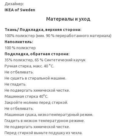
Дизайнер:
IKEA of Sweden
Материалы и уход
Ткань/ Подкладка, верхняя сторона:
100% полиэстер (мин. 90 % переработанного материала)
Наполнитель:
100 % полиэстер
Подкладка, обратная сторона:
35% полиэстер, 65 % Синтетический каучук
Ручная стирка, макс. 40 °C.
Не отбеливать.
Не сушить в стиральной машине.
Не гладить.
Не подвергать химической чистке.
Машинная стирка 40°С.
Закройте молнию перед стиркой.
Не отбеливать.
Машинная сушка, низкотемпературный режим.
Гладить в низком температурном режиме.
Не подвергать химической чистке.
Перед стиркой выньте подушку из чехла.