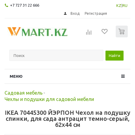
+7 727 31 22 666
KZ
|
RU
Вход
Регистрация
0
Найти
МЕНЮ
Садовая мебель
-
Чехлы и подушки для садовой мебели
IKEA 70445300 ЙЭРПОН Чехол на подушку
спинки, для сада антрацит темно-серый,
62x44 см