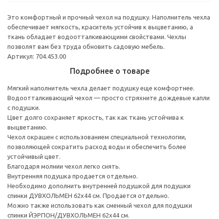
Это комфортный и прочный чехол на подушку. Наполнитель чехла
обеспечивает мягкость, краситель устойчив к выцветанию, а
ткань обладает водоотталкивающими свойствами. Чехлы
позволят вам без труда обновить садовую мебель.
Артикул: 704.453.00
Подробнее о товаре
Мягкий наполнитель чехла делает подушку еще комфортнее.
Водоотталкивающий чехол — просто стряхните дождевые капли
с подушки.
Цвет долго сохраняет яркость, так как ткань устойчива к
выцветанию.
Чехол окрашен с использованием специальной технологии,
позволяющей сократить расход воды и обеспечить более
устойчивый цвет.
Благодаря молнии чехол легко снять.
Внутренняя подушка продается отдельно.
Необходимо дополнить внутренней подушкой для подушки
спинки ДУВХОЛЬМЕН 62x44 см. Продается отдельно.
Можно также использовать как сменный чехол для подушки
спинки ЙЭРПОН/ДУВХОЛЬМЕН 62x44 см.