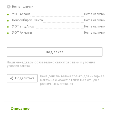
Нет в наличии
УЮТ Астана
Нет в наличии
Новосибирск, Лента
Нет в наличии
УЮТ в тц Апорт
Нет в наличии
УЮТ Алматы
Нет в наличии
Под заказ
Наши менеджеры обязательно свяжутся с вами и уточнят
условия заказа
Цена действительна только для интернет-
Поделиться
магазина и может отличаться от цен в
розничных магазинах
Описание