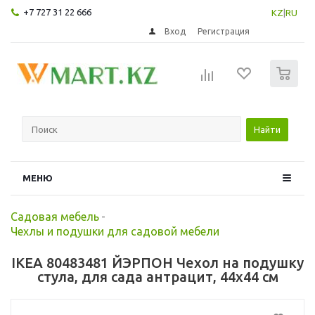
+7 727 31 22 666
KZ
|
RU
Вход
Регистрация
0
Найти
МЕНЮ
Садовая мебель
-
Чехлы и подушки для садовой мебели
IKEA 80483481 ЙЭРПОН Чехол на подушку
стула, для сада антрацит, 44x44 см