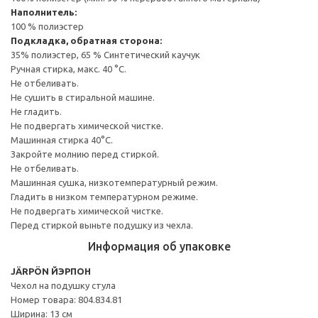
Наполнитель:
100 % полиэстер
Подкладка, обратная сторона:
35% полиэстер, 65 % Синтетический каучук
Ручная стирка, макс. 40 °C.
Не отбеливать.
Не сушить в стиральной машине.
Не гладить.
Не подвергать химической чистке.
Машинная стирка 40°С.
Закройте молнию перед стиркой.
Не отбеливать.
Машинная сушка, низкотемпературный режим.
Гладить в низком температурном режиме.
Не подвергать химической чистке.
Перед стиркой выньте подушку из чехла.
Информация об упаковке
JÄRPÖN ЙЭРПОН
Чехол на подушку стула
Номер товара: 804.834.81
Ширина: 13 см