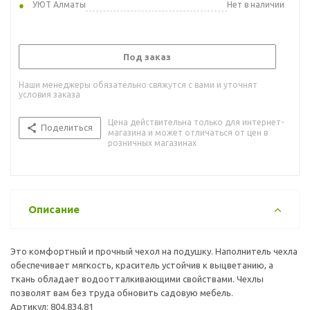
УЮТ Алматы
Нет в наличии
Под заказ
Наши менеджеры обязательно свяжутся с вами и уточнят
условия заказа
Цена действительна только для интернет-
Поделиться
магазина и может отличаться от цен в
розничных магазинах
Описание
Это комфортный и прочный чехол на подушку. Наполнитель чехла
обеспечивает мягкость, краситель устойчив к выцветанию, а
ткань обладает водоотталкивающими свойствами. Чехлы
позволят вам без труда обновить садовую мебель.
Артикул: 804.834.81