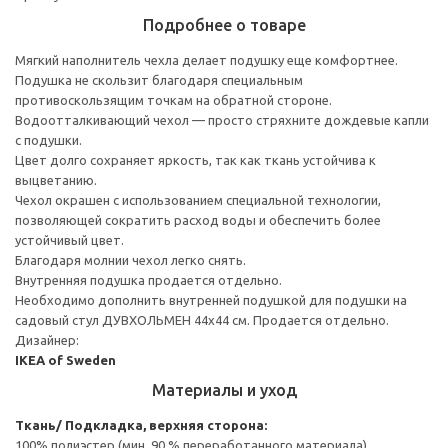
Подробнее о товаре
Мягкий наполнитель чехла делает подушку еще комфортнее.
Подушка не скользит благодаря специальным
противоскользящим точкам на обратной стороне.
Водоотталкивающий чехол — просто стряхните дождевые капли
с подушки.
Цвет долго сохраняет яркость, так как ткань устойчива к
выцветанию.
Чехол окрашен с использованием специальной технологии,
позволяющей сократить расход воды и обеспечить более
устойчивый цвет.
Благодаря молнии чехол легко снять.
Внутренняя подушка продается отдельно.
Необходимо дополнить внутренней подушкой для подушки на
садовый стул ДУВХОЛЬМЕН 44x44 см. Продается отдельно.
Дизайнер:
IKEA of Sweden
Материалы и уход
Ткань/ Подкладка, верхняя сторона:
100% полиэстер (мин. 90 % переработанного материала)