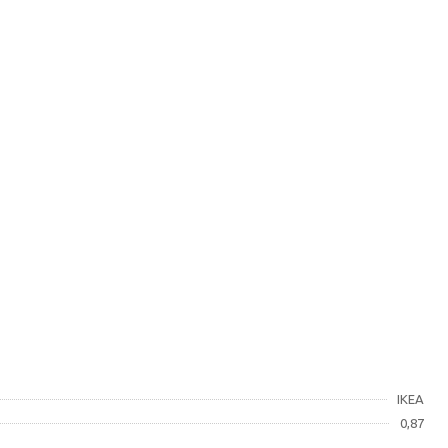
IKEA
0,87