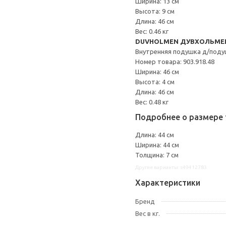
Ширина: 13 см
Высота: 9 см
Длина: 46 см
Вес: 0.46 кг
DUVHOLMEN ДУВХОЛЬМЕ
Внутренняя подушка д/поду
Номер товара: 903.918.48
Ширина: 46 см
Высота: 4 см
Длина: 46 см
Вес: 0.48 кг
Подробнее о размере 
Длина: 44 см
Ширина: 44 см
Толщина: 7 см
Другие варианты: s49412783
Характеристики
Бренд
Вес в кг.