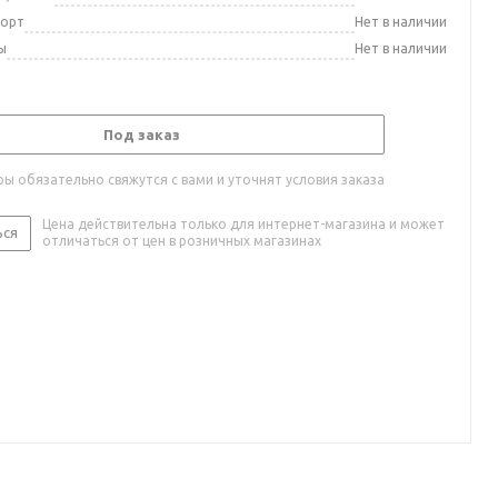
порт
Нет в наличии
ы
Нет в наличии
Под заказ
ы обязательно свяжутся с вами и уточнят условия заказа
Цена действительна только для интернет-магазина и может
ься
отличаться от цен в розничных магазинах