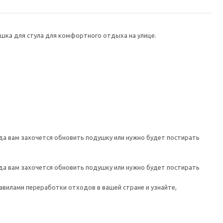
шка для стула для комфортного отдыха на улице.
гда вам захочется обновить подушку или нужно будет постирать
гда вам захочется обновить подушку или нужно будет постирать
авилами переработки отходов в вашей стране и узнайте,