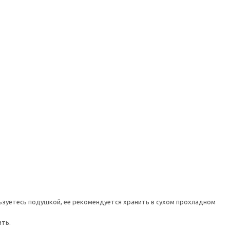
ьзуетесь подушкой, ее рекомендуется хранить в сухом прохладном
ить.