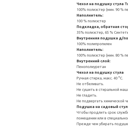
Чехол на подушку стула
Т
100% полиэстер (мин. 90 % 
Наполнитель:
100 % полиэстер
Подкладка, обратная сто
35% полиэстер, 65 % Синтет
Внутренняя подушка д/п
100% полипропилен
Наполнитель:
100% полиэстер (мин. 80 % 
Внутренний слой:
Пенополиуретан
Чехол на подушку стула
Ручная стирка, макс. 40 °C.
Не отбеливать.
Не сушить в стиральной маш
Не гладить.
Не подвергать химической ч
Подушка на садовый стул
Чтобы продлить срок службы
помещении или в специально
Прежде чем убирать подушку