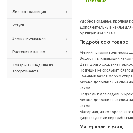
Описание
Летняя коллекция
Удобное сиденье, прочная к
Услуги
Дополнительные чехлы для 
Артикул: 494.127.83
Зимняя коллекция
Подробнее о товаре
Растения и кашпо
Мягкий наполнитель чехла 
Водоотталкивающий чехол —
Цвет долго сохраняет яркост
Товары вышедшие из
Подушка не скользит благо
ассортимента
Съемный чехол можно стира
Можно дополнить чехлом на 
чехол.
Подходит для садовых кр
Можно дополнить чехлом на 
чехол.
Материал, из которого изго
существуют ли перерабатыв
Материалы и уход