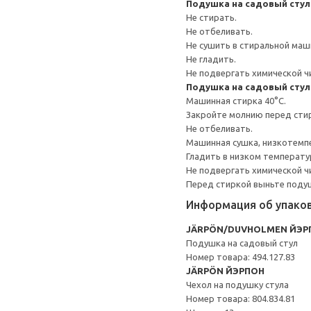
Подушка на садовый стул
Не стирать.
Не отбеливать.
Не сушить в стиральной маш
Не гладить.
Не подвергать химической ч
Подушка на садовый стул
Машинная стирка 40°С.
Закройте молнию перед сти
Не отбеливать.
Машинная сушка, низкотемп
Гладить в низком температ
Не подвергать химической ч
Перед стиркой выньте подуш
Информация об упако
JÄRPÖN/DUVHOLMEN ЙЭ
Подушка на садовый стул
Номер товара: 494.127.83
JÄRPÖN ЙЭРПОН
Чехол на подушку стула
Номер товара: 804.834.81