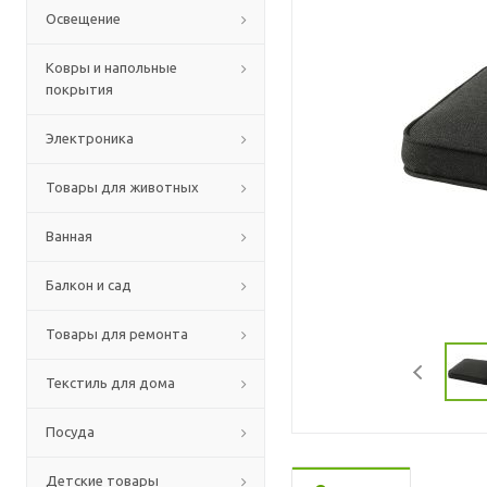
Освещение
Ковры и напольные
покрытия
Электроника
Товары для животных
Ванная
Балкон и сад
Товары для ремонта
Текстиль для дома
Посуда
Детские товары