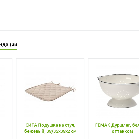
ндации
,
СИТА Подушка на стул,
ГЕМАК Дуршлаг, бе
бежевый, 38/35x38x2 см
оттенком