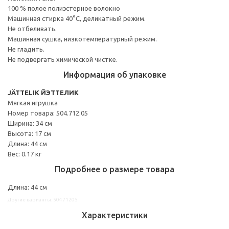
100 % полое полиэстерное волокно
Машинная стирка 40°С, деликатный режим.
Не отбеливать.
Машинная сушка, низкотемпературный режим.
Не гладить.
Не подвергать химической чистке.
Информация об упаковке
JÄTTELIK ЙЭТТЕЛИК
Мягкая игрушка
Номер товара: 504.712.05
Ширина: 34 см
Высота: 17 см
Длина: 44 см
Вес: 0.17 кг
Подробнее о размере товара
Длина: 44 см
Другие варианты: 50471205
Характеристики