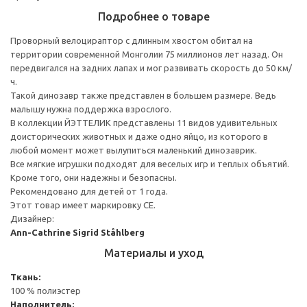
Подробнее о товаре
Проворный велоцираптор с длинным хвостом обитал на
территории современной Монголии 75 миллионов лет назад. Он
передвигался на задних лапах и мог развивать скорость до 50 км/
ч.
Такой динозавр также представлен в большем размере. Ведь
малышу нужна поддержка взрослого.
В коллекции ЙЭТТЕЛИК представлены 11 видов удивительных
доисторических животных и даже одно яйцо, из которого в
любой момент может вылупиться маленький динозаврик.
Все мягкие игрушки подходят для веселых игр и теплых объятий.
Кроме того, они надежны и безопасны.
Рекомендовано для детей от 1 года.
Этот товар имеет маркировку CE.
Дизайнер:
Ann-Cathrine Sigrid Ståhlberg
Материалы и уход
Ткань:
100 % полиэстер
Наполнитель: