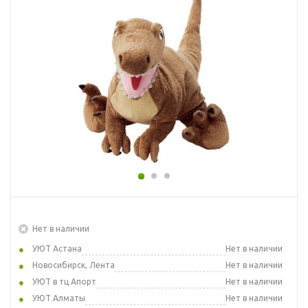
Нет в наличии
УЮТ Астана
Нет в наличии
Новосибирск, Лента
Нет в наличии
УЮТ в тц Апорт
Нет в наличии
УЮТ Алматы
Нет в наличии