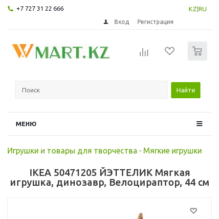
+7 727 31 22 666
KZ
|
RU
Вход
Регистрация
0
Найти
МЕНЮ
Игрушки и товары для творчества
-
Мягкие игрушки
IKEA 50471205 ЙЭТТЕЛИК Мягкая
игрушка, динозавр, Велоцираптор, 44 см