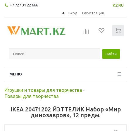
+7 727 31 22 666
KZ
|
RU
Вход
Регистрация
0
Найти
МЕНЮ
Игрушки и товары для творчества
-
Товары для творчества
IKEA 20471202 ЙЭТТЕЛИК Набор «Мир
динозавров», 12 предм.