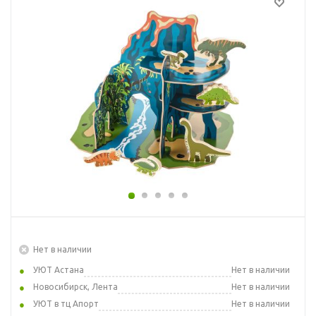
Нет в наличии
УЮТ Астана
Нет в наличии
Новосибирск, Лента
Нет в наличии
УЮТ в тц Апорт
Нет в наличии