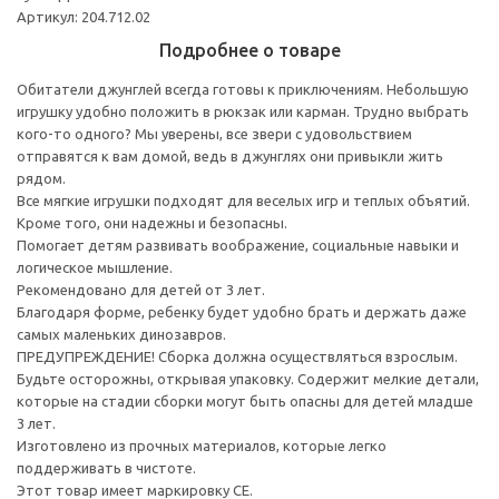
Артикул: 204.712.02
Подробнее о товаре
Обитатели джунглей всегда готовы к приключениям. Небольшую
игрушку удобно положить в рюкзак или карман. Трудно выбрать
кого-то одного? Мы уверены, все звери с удовольствием
отправятся к вам домой, ведь в джунглях они привыкли жить
рядом.
Все мягкие игрушки подходят для веселых игр и теплых объятий.
Кроме того, они надежны и безопасны.
Помогает детям развивать воображение, социальные навыки и
логическое мышление.
Рекомендовано для детей от 3 лет.
Благодаря форме, ребенку будет удобно брать и держать даже
самых маленьких динозавров.
ПРЕДУПРЕЖДЕНИЕ! Сборка должна осуществляться взрослым.
Будьте осторожны, открывая упаковку. Содержит мелкие детали,
которые на стадии сборки могут быть опасны для детей младше
3 лет.
Изготовлено из прочных материалов, которые легко
поддерживать в чистоте.
Этот товар имеет маркировку CE.