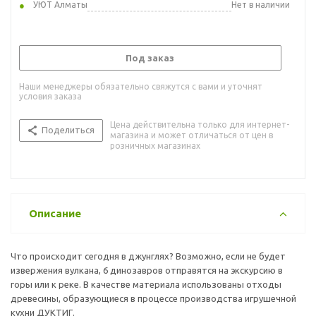
УЮТ Алматы
Нет в наличии
Под заказ
Наши менеджеры обязательно свяжутся с вами и уточнят
условия заказа
Цена действительна только для интернет-
Поделиться
магазина и может отличаться от цен в
розничных магазинах
Описание
Что происходит сегодня в джунглях? Возможно, если не будет
извержения вулкана, 6 динозавров отправятся на экскурсию в
горы или к реке. В качестве материала использованы отходы
древесины, образующиеся в процессе производства игрушечной
кухни ДУКТИГ.