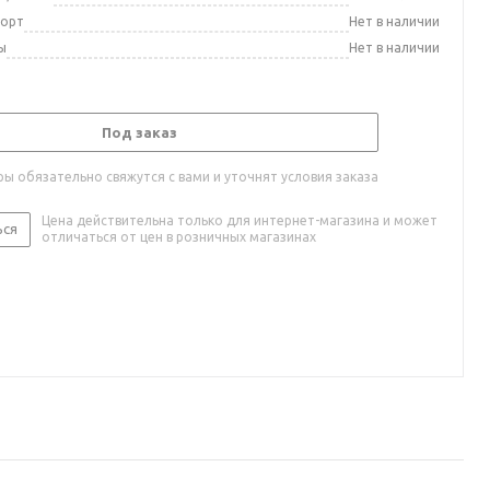
порт
Нет в наличии
ы
Нет в наличии
Под заказ
ы обязательно свяжутся с вами и уточнят условия заказа
Цена действительна только для интернет-магазина и может
ься
отличаться от цен в розничных магазинах