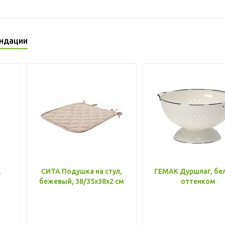
ндации
,
СИТА Подушка на стул,
ГЕМАК Дуршлаг, бе
бежевый, 38/35x38x2 см
оттенком