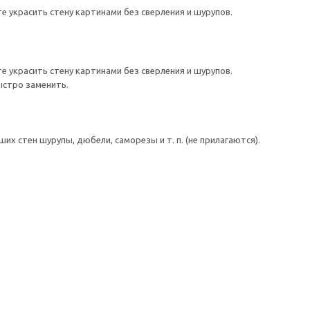
 украсить стену картинами без сверления и шурупов.
 украсить стену картинами без сверления и шурупов.
ыстро заменить.
 стен шурупы, дюбели, саморезы и т. п. (не прилагаются).