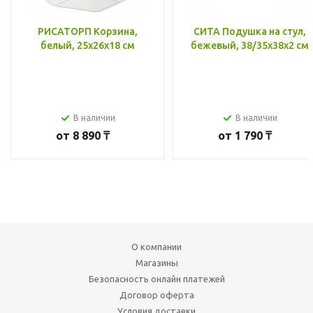
РИСАТОРП Корзина,
СИТА Подушка на стул,
белый, 25x26x18 см
бежевый, 38/35x38x2 см
В наличии
В наличии
от
8 890 ₸
от
1 790 ₸
О компании
Магазины
Безопасность онлайн платежей
Договор оферта
Условия доставки