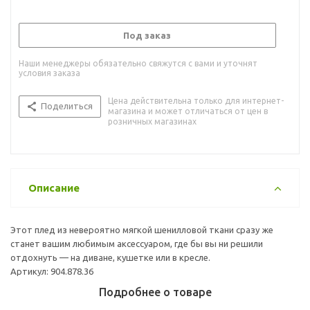
Под заказ
Наши менеджеры обязательно свяжутся с вами и уточнят
условия заказа
Цена действительна только для интернет-
Поделиться
магазина и может отличаться от цен в
розничных магазинах
Описание
Этот плед из невероятно мягкой шенилловой ткани сразу же
станет вашим любимым аксессуаром, где бы вы ни решили
отдохнуть — на диване, кушетке или в кресле.
Артикул: 904.878.36
Подробнее о товаре