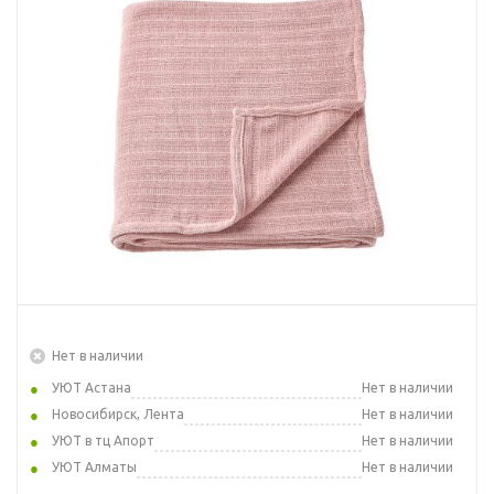
Нет в наличии
УЮТ Астана
Нет в наличии
Новосибирск, Лента
Нет в наличии
УЮТ в тц Апорт
Нет в наличии
УЮТ Алматы
Нет в наличии