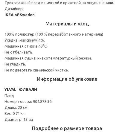
Трикотажный плед из мягкой и приятной на ощупь шенили.
Дизайнер:
IKEA of Sweden
Материалы и уход
100% полиэстер (100 % переработанного материала)
Усадка: максимум 4%.
Машинная стирка 40°С.
Не отбеливать.
Машинная сушка, низкотемпературный режим.
Не гладить.
Не подвергать химической чистке.
Информация об упаковке
YLVALI ЮЛВАЛИ
Плед
Номер товара: 904.878.36
Длина: 28 см
Вес: 0.71 кг
Диаметр: 15 см
Подробнее о размере товара