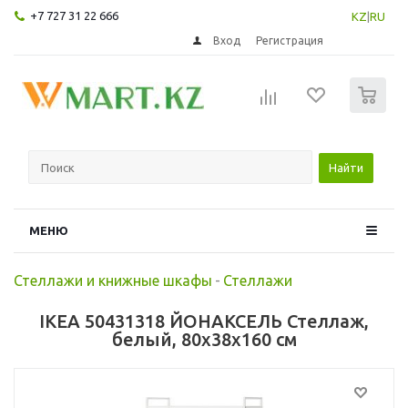
+7 727 31 22 666
KZ
|
RU
Вход
Регистрация
0
Найти
МЕНЮ
Стеллажи и книжные шкафы
-
Стеллажи
IKEA 50431318 ЙОНАКСЕЛЬ Стеллаж,
белый, 80x38x160 см