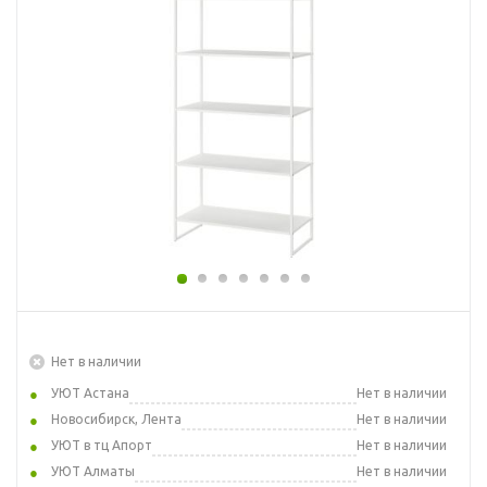
Нет в наличии
УЮТ Астана
Нет в наличии
Новосибирск, Лента
Нет в наличии
УЮТ в тц Апорт
Нет в наличии
УЮТ Алматы
Нет в наличии