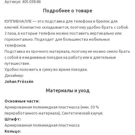
Артикул: 405.038.86
Подробнее о товаре
ЮППИЕНАЛЛЕ — это подставка для телефона и брелок для
ключей. Компактно складывается, поэтому удобно брать с собой.
2 паза, в которые телефон можно поставить вертикально или
горизонтально. Подходит для большинства мобильных
телефонов.
Подставка из прочного материала, поэтому ее можно смело брать
с собой в ежедневные поездки на работу или в длительные
путешествия.
Удобно положить в сумку во время поездки.
Дизайнер:
Johan Frössén
Материалы и уход
Основные части:
Армированная полиамидная пластмасса (мин. 20 %
переработанного материала), Синтетический каучук
Штифт:
Армированная полиамидная пластмасса
Кольцо: