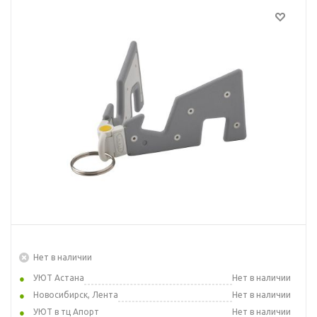
Нет в наличии
УЮТ Астана
Нет в наличии
Новосибирск, Лента
Нет в наличии
УЮТ в тц Апорт
Нет в наличии