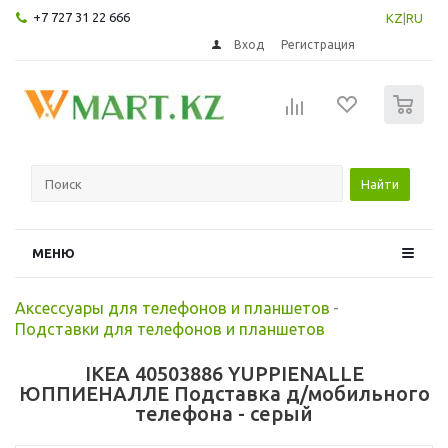
+7 727 31 22 666
KZ
|
RU
Вход
Регистрация
0
Найти
МЕНЮ
Аксессуары для телефонов и планшетов
-
Подставки для телефонов и планшетов
IKEA 40503886 YUPPIENALLE
ЮППИЕНАЛЛЕ Подставка д/мобильного
телефона - серый