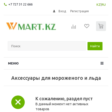
+7 727 31 22 666
KZ
|
RU
Вход
Регистрация
0
Найти
МЕНЮ
Аксессуары для мороженого и льда
К сожалению, раздел пуст
В данный момент нет активных
товаров