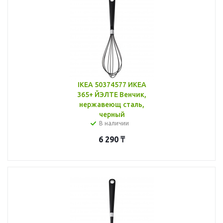
IKEA 50374577 ИКЕА
365+ ЙЭЛТЕ Венчик,
нержавеющ сталь,
черный
В наличии
6 290
₸