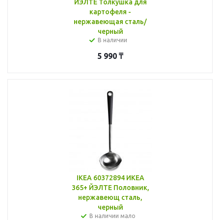
ЙЭЛТЕ Толкушка для
картофеля -
нержавеющая сталь/
черный
В наличии
5 990
₸
IKEA 60372894 ИКЕА
365+ ЙЭЛТЕ Половник,
нержавеющ сталь,
черный
В наличии мало