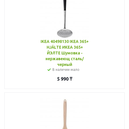
IKEA 40498130 IKEA 365+
HJÄLTE ИКЕА 365+
ЙЭЛТЕ Шумовка -
нержавеющ сталь/
черный
В наличии мало
5 990
₸