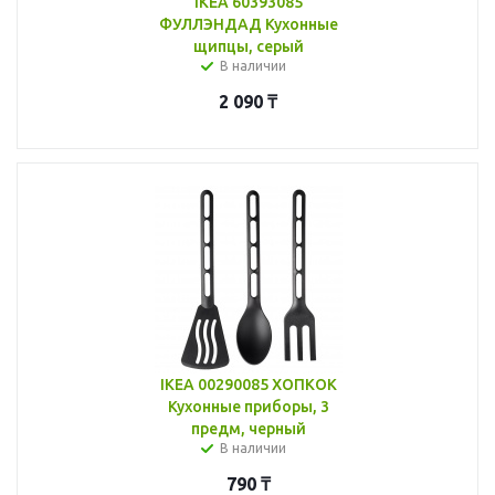
IKEA 60393085
ФУЛЛЭНДАД Кухонные
щипцы, серый
В наличии
2 090
₸
IKEA 00290085 ХОПКОК
Кухонные приборы, 3
предм, черный
В наличии
790
₸