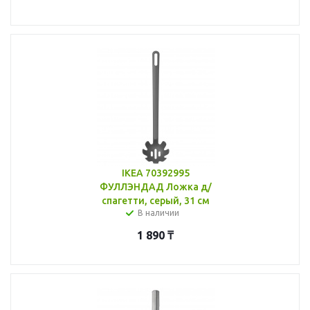
IKEA 70392995
ФУЛЛЭНДАД Ложка д/
спагетти, серый, 31 см
В наличии
1 890
₸