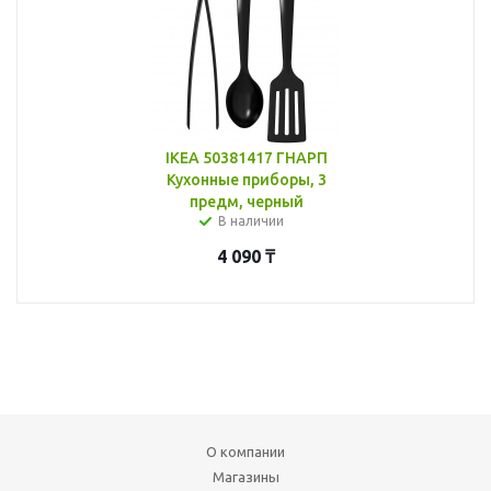
IKEA 50381417 ГНАРП
Кухонные приборы, 3
предм, черный
В наличии
4 090
₸
О компании
Магазины