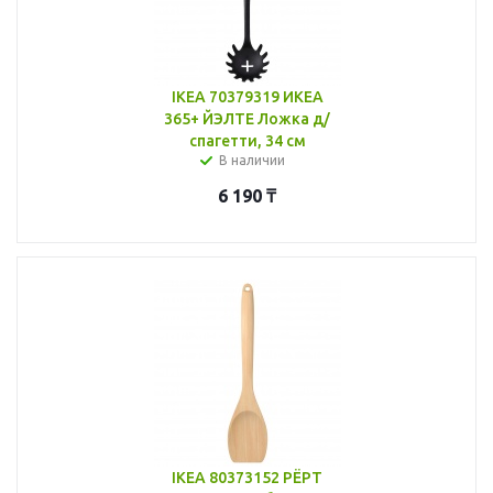
IKEA 70379319 ИКЕА
365+ ЙЭЛТЕ Ложка д/
спагетти, 34 см
В наличии
6 190
₸
IKEA 80373152 РЁРТ