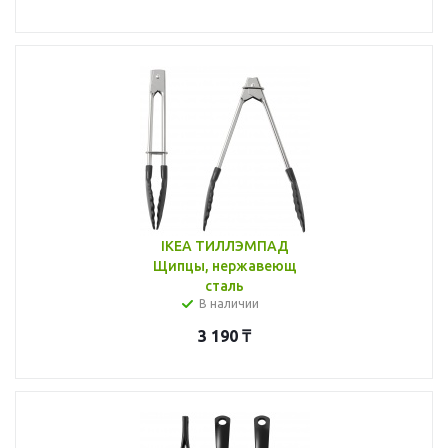
IKEA ТИЛЛЭМПАД
Щипцы, нержавеющ
сталь
В наличии
3 190
₸