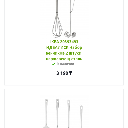
IKEA 20393493
ИДЕАЛИСК Набор
венчиков,2 штуки,
нержавеющ сталь
В наличии
3 190
₸