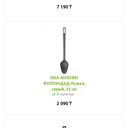
7 190
₸
IKEA 40392992
ФУЛЛЭНДАД Ложка,
серый, 33 см
В наличии
2 090
₸