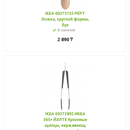
IKEA 60373153 РЁРТ
Ложка, круглой формы,
бук
В наличии
2 890
₸
IKEA 00372892 ИКЕА
365+ ЙЭЛТЕ Кухонные
щипцы, нержавеющ