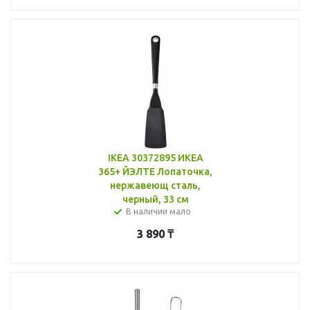
IKEA 30372895 ИКЕА
365+ ЙЭЛТЕ Лопаточка,
нержавеющ сталь,
черный, 33 см
В наличии мало
3 890
₸