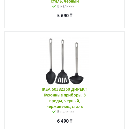
сталь, черный
В наличии
5 690
₸
IKEA 60382360 ДИРЕКТ
Кухонные приборы, 3
предм, черный,
нержавеющ сталь
В наличии
6 490
₸