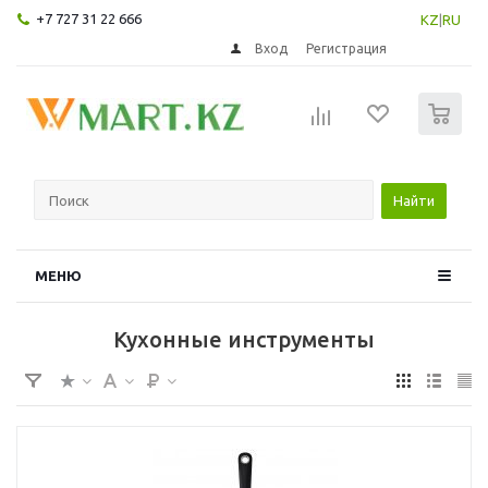
+7 727 31 22 666
KZ
|
RU
Вход
Регистрация
0
Найти
МЕНЮ
Кухонные инструменты