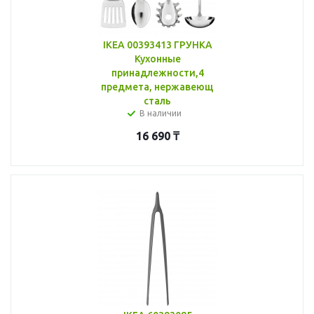
IKEA 00393413 ГРУНКА
Кухонные
принадлежности,4
предмета, нержавеющ
сталь
В наличии
16 690
₸