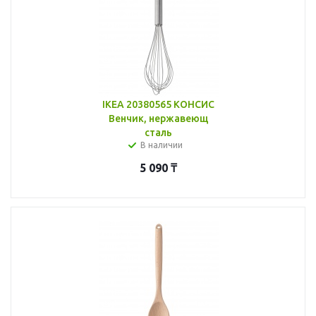
IKEA 20380565 КОНСИС
Венчик, нержавеющ
сталь
В наличии
5 090
₸