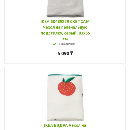
IKEA 50489229 СКЁТСАМ
Чехол на пеленальную
подстилку, серый, 83x55
см
В наличии
5 090
₸
IKEA ВЭДРА Чехол на