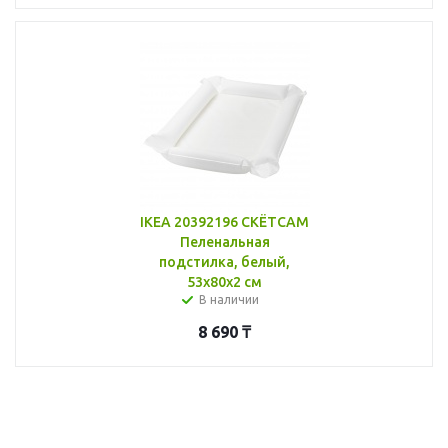
IKEA 20392196 СКЁТСАМ
Пеленальная
подстилка, белый,
53x80x2 см
В наличии
8 690
₸