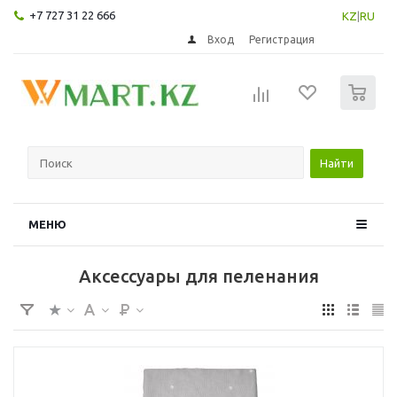
+7 727 31 22 666
KZ
|
RU
Вход
Регистрация
0
Найти
МЕНЮ
Аксессуары для пеленания