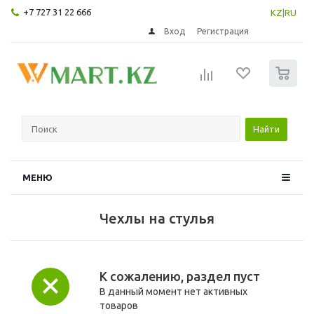
+7 727 31 22 666
KZ
|
RU
Вход
Регистрация
0
Найти
МЕНЮ
Чехлы на стулья
К сожалению, раздел пуст
В данный момент нет активных
товаров